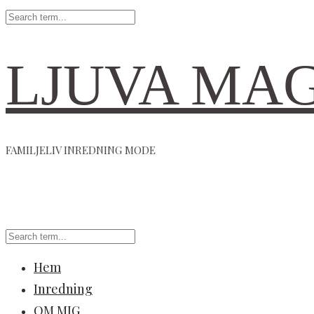
LJUVA MA
FAMILJELIV INREDNING MODE
Hem
Inredning
OM MIG