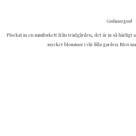
Godmorgon!
Plockat in en minibukett från trädgården, det är ju så härligt a
mycket blommor i vår lilla garden. Men man 