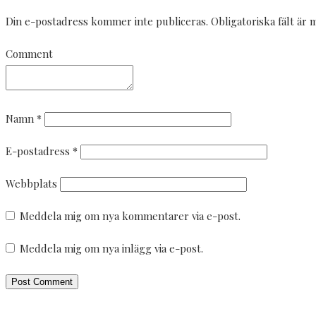
Din e-postadress kommer inte publiceras.
Obligatoriska fält är
Comment
Namn
*
E-postadress
*
Webbplats
Meddela mig om nya kommentarer via e-post.
Meddela mig om nya inlägg via e-post.