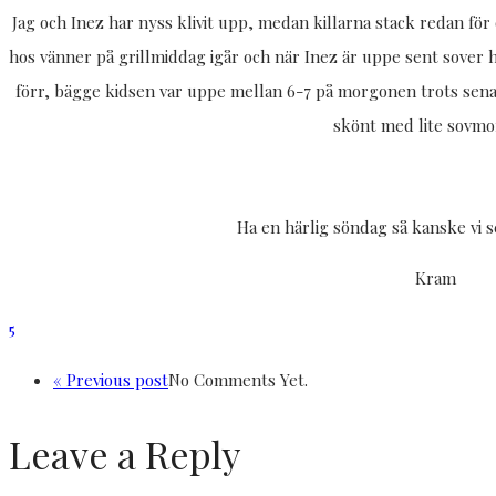
Jag och Inez har nyss klivit upp, medan killarna stack redan för 
hos vänner på grillmiddag igår och när Inez är uppe sent sover
förr, bägge kidsen var uppe mellan 6-7 på morgonen trots sena 
skönt med lite sovmo
Ha en härlig söndag så kanske vi se
Kram
5
« Previous post
No Comments Yet.
Leave a Reply