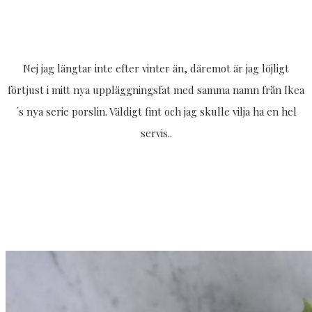
Nej jag längtar inte efter vinter än, däremot är jag löjligt
förtjust i mitt nya uppläggningsfat med samma namn från Ikea
´s nya serie porslin. Väldigt fint och jag skulle vilja ha en hel
servis..