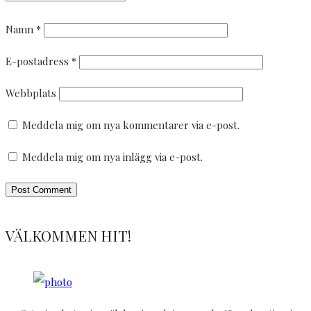
Namn
*
E-postadress
*
Webbplats
Meddela mig om nya kommentarer via e-post.
Meddela mig om nya inlägg via e-post.
VÄLKOMMEN HIT!