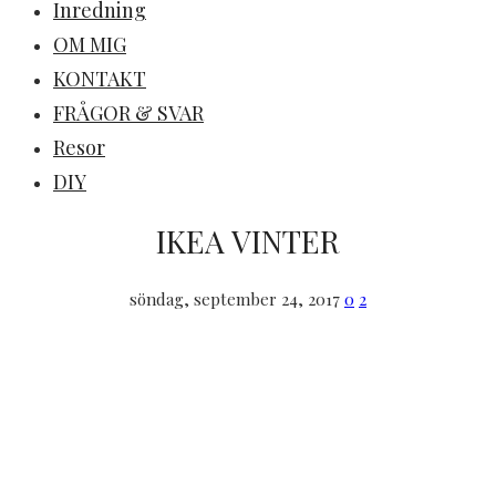
Inredning
OM MIG
KONTAKT
FRÅGOR & SVAR
Resor
DIY
IKEA VINTER
söndag, september 24, 2017
0
2