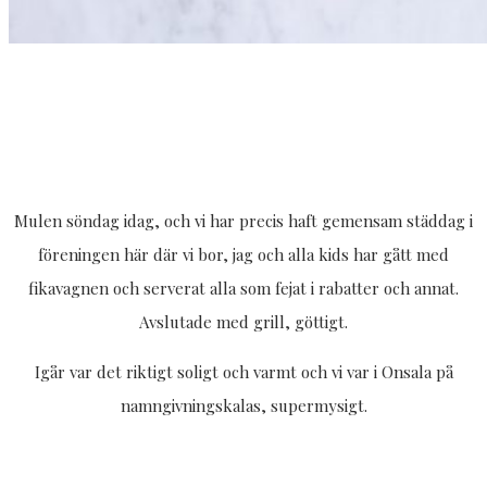
Mulen söndag idag, och vi har precis haft gemensam städdag i
föreningen här där vi bor, jag och alla kids har gått med
fikavagnen och serverat alla som fejat i rabatter och annat.
Avslutade med grill, göttigt.
Igår var det riktigt soligt och varmt och vi var i Onsala på
namngivningskalas, supermysigt.