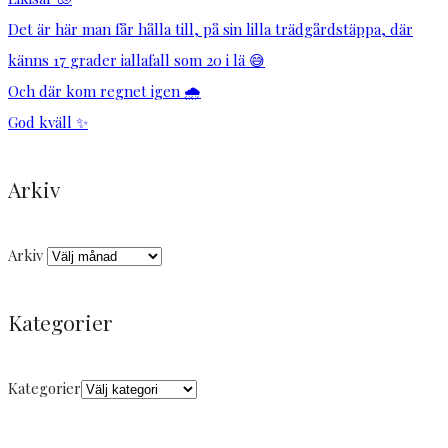
Det är här man får hålla till, på sin lilla trädgårdstäppa, där
känns 17 grader iallafall som 20 i lä 😅
Och där kom regnet igen 🌧️
God kväll ✨
Arkiv
Arkiv
Kategorier
Kategorier