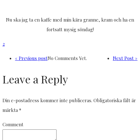
Nu ska jag ta en kaffe med min kära granne, kram och ha en
fortsatt mysig söndag!
2
« Previous post
No Comments Yet.
Next Post »
Leave a Reply
Din e-postadress kommer inte publiceras.
Obligatoriska fält är
märkta
*
Comment