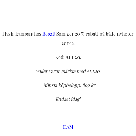
Flash-kampanj hos
Boozt!
Som ger 20 % rabatt på både nyheter
& rea.
Kod:
ALL20
.
Gäller varor märkta med ALL20.
Minsta köpbelopp: 899 kr
Endast idag!
DAM