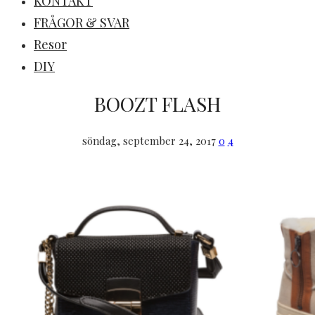
KONTAKT
FRÅGOR & SVAR
Resor
DIY
BOOZT FLASH
söndag, september 24, 2017
0
4