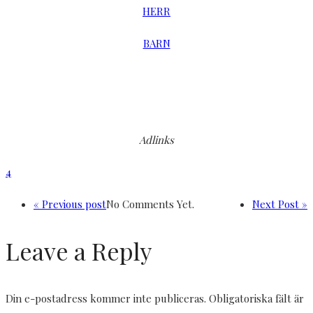
HERR
BARN
Adlinks
4
« Previous post
No Comments Yet.
Next Post »
Leave a Reply
Din e-postadress kommer inte publiceras.
Obligatoriska fält är