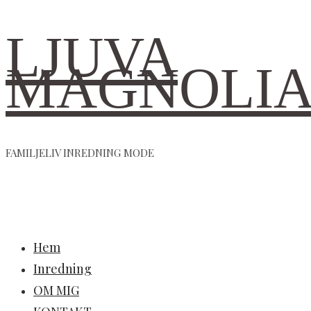
LJUVA
MAGNOLI
FAMILJELIV INREDNING MODE
Hem
Inredning
OM MIG