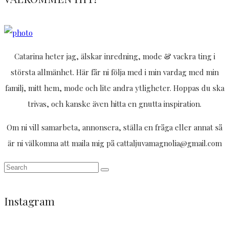
Catarina heter jag, älskar inredning, mode & vackra ting i
största allmänhet. Här får ni följa med i min vardag med min
familj, mitt hem, mode och lite andra ytligheter. Hoppas du ska
trivas, och kanske även hitta en gnutta inspiration.
Om ni vill samarbeta, annonsera, ställa en fråga eller annat så
är ni välkomna att maila mig på cattaljuvamagnolia@gmail.com
Instagram