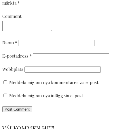
märkta
*
Comment
Namn
*
E-postadress
*
Webbplats
Meddela mig om nya kommentarer via e-post.
Meddela mig om nya inlägg via e-post.
VÄLKOMMEN HIT!