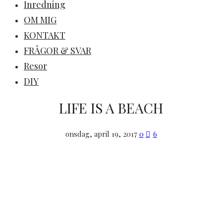
Inredning
OM MIG
KONTAKT
FRÅGOR & SVAR
Resor
DIY
LIFE IS A BEACH
onsdag, april 19, 2017
0
6