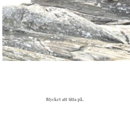
Mycket att titta på..