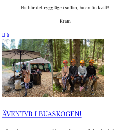
Nu blir det ryggläge i soffan, ha en fin kväll!!
Kram
6
ÄVENTYR I BUASKOGEN!