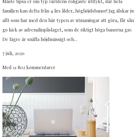
Måste tipsa er om typ världens roligaste utflykt, där hela
familjen kan delta från 4 års ålder, höghöjdsbanor! Jag älskar ju
allt som har med den här typen av utmaningar att göra, får sån
go kick av adrenalinpåslaget, som de riktigt höga banorna gav.
De lägre är snälla höjdmässigt och…
7 juli, 2020
Med 11 802 kommentarer