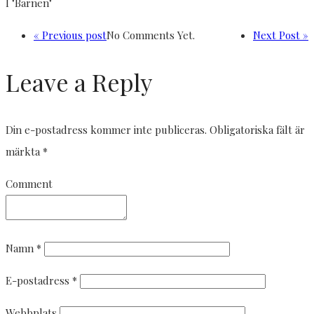
I "Barnen"
« Previous post
No Comments Yet.
Next Post »
Leave a Reply
Din e-postadress kommer inte publiceras.
Obligatoriska fält är
märkta
*
Comment
Namn
*
E-postadress
*
Webbplats