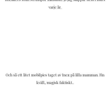
varje år.
Och så ett litet mobilpics taget av Inez på lilla mamman. Fin
kväll, magisk faktiskt..