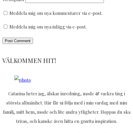
Meddela mig om nya kommentarer via e-post.
Meddela mig om nya inlägg via e-post.
VÄLKOMMEN HIT!
Catarina heter jag, älskar inredning, mode & vackra ting i
största allmänhet. Här får ni följa med i min vardag med min
familj, mitt hem, mode och lite andra ytligheter. Hoppas du ska
trivas, och kanske även hitta en gnutta inspiration.