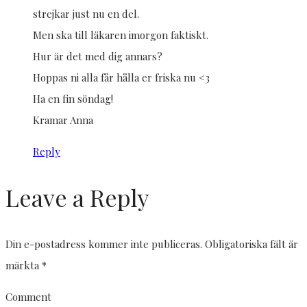
strejkar just nu en del.
Men ska till läkaren imorgon faktiskt.
Hur är det med dig annars?
Hoppas ni alla får hålla er friska nu <3
Ha en fin söndag!
Kramar Anna
Reply
Leave a Reply
Din e-postadress kommer inte publiceras.
Obligatoriska fält är
märkta
*
Comment