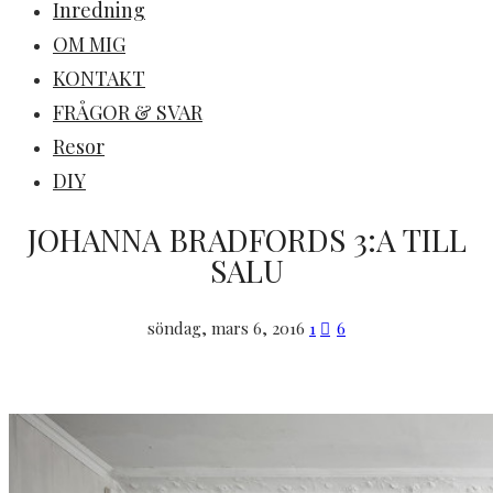
Inredning
OM MIG
KONTAKT
FRÅGOR & SVAR
Resor
DIY
JOHANNA BRADFORDS 3:A TILL
SALU
söndag, mars 6, 2016
1
6