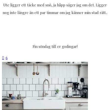
Ute ligger ett täcke med snö, ja håpp säger jag om det. Ligger
nog inte längre än ett par timmar om jag känner min stad rätt..
Fin söndag till er godingar!
6