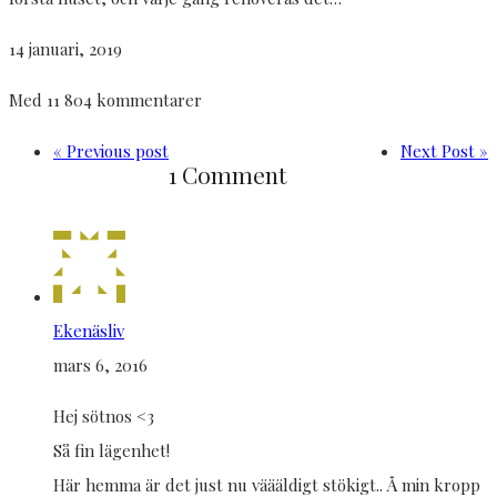
14 januari, 2019
Med 11 804 kommentarer
« Previous post
Next Post »
1 Comment
Ekenäsliv
mars 6, 2016
Hej sötnos <3
Så fin lägenhet!
Här hemma är det just nu väääldigt stökigt.. Å min kropp