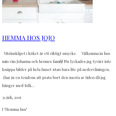
HEMMA HOS JOJO
Vitrinskåpet i köket är ett riktigt smycke. Välkomna in hos
min vän Johanna och hennes familj! Nu lyckades jag tyvärr inte
knäppa bilder på hela huset utan bara lite på nedervåningen..
(har ju en tendens att prata bort den mesta av tiden då jag
hänger med folk…
31 juli, 2015
I "Hemma hos"