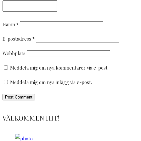
Namn
*
E-postadress
*
Webbplats
Meddela mig om nya kommentarer via e-post.
Meddela mig om nya inlägg via e-post.
VÄLKOMMEN HIT!