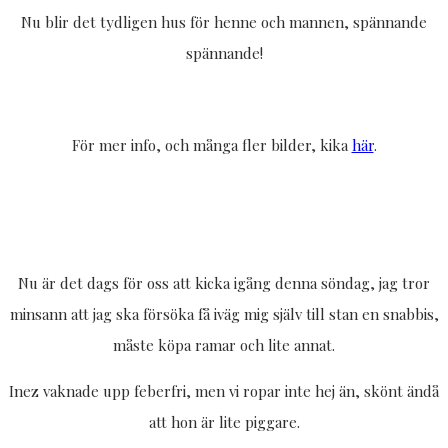
Nu blir det tydligen hus för henne och mannen, spännande
spännande!
För mer info, och många fler bilder, kika
här
.
Nu är det dags för oss att kicka igång denna söndag, jag tror
minsann att jag ska försöka få iväg mig själv till stan en snabbis,
måste köpa ramar och lite annat.
Inez vaknade upp feberfri, men vi ropar inte hej än, skönt ändå
att hon är lite piggare.