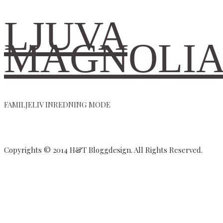
LJUVA
MAGNOLI
FAMILJELIV INREDNING MODE
Copyrights © 2014 H&T Bloggdesign. All Rights Reserved.