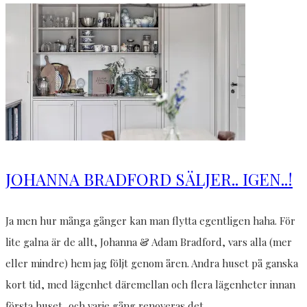
JOHANNA BRADFORD SÄLJER.. IGEN..!
Ja men hur många gånger kan man flytta egentligen haha. För
lite galna är de allt, Johanna & Adam Bradford, vars alla (mer
eller mindre) hem jag följt genom åren. Andra huset på ganska
kort tid, med lägenhet däremellan och flera lägenheter innan
första huset, och varje gång renoveras det…