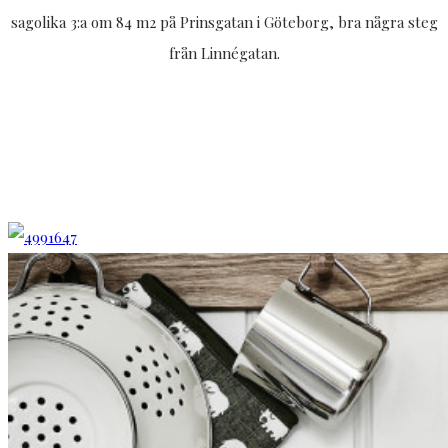
sagolika 3:a om 84 m2 på Prinsgatan i Göteborg, bra några steg
från Linnégatan.