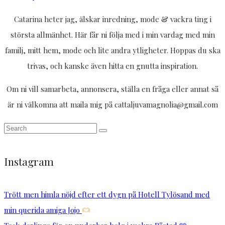
Catarina heter jag, älskar inredning, mode & vackra ting i
största allmänhet. Här får ni följa med i min vardag med min
familj, mitt hem, mode och lite andra ytligheter. Hoppas du ska
trivas, och kanske även hitta en gnutta inspiration.
Om ni vill samarbeta, annonsera, ställa en fråga eller annat så
är ni välkomna att maila mig på cattaljuvamagnolia@gmail.com
Instagram
Trött men himla nöjd efter ett dygn på Hotell Tylösand med
min querida amiga Jojo