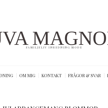
UVA MAGNO
FAMILJELIV INREDNING MODE
DNING
OM MIG
KONTAKT
FRÅGOR & SVAR