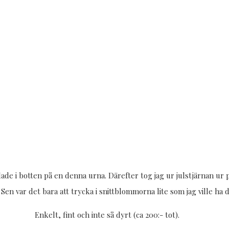
lade i botten på en denna urna. Därefter tog jag ur julstjärnan ur 
 Sen var det bara att trycka i snittblommorna lite som jag ville ha 
Enkelt, fint och inte så dyrt (ca 200:- tot).