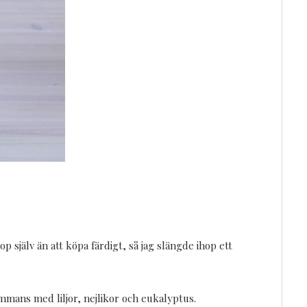
 själv än att köpa färdigt, så jag slängde ihop ett
sammans med liljor, nejlikor och eukalyptus.