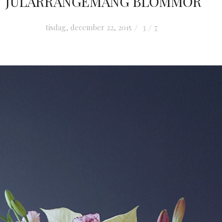
JULARRANGEMANG BLOMMOR
tisdag, december 22, 2015
3
7