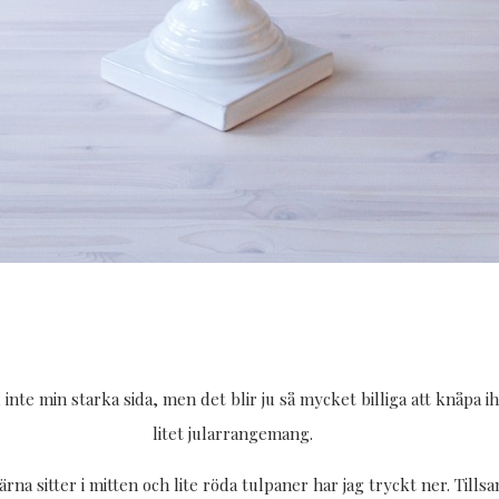
 min starka sida, men det blir ju så mycket billiga att knåpa ihop
litet jularrangemang.
järna sitter i mitten och lite röda tulpaner har jag tryckt ner. Till