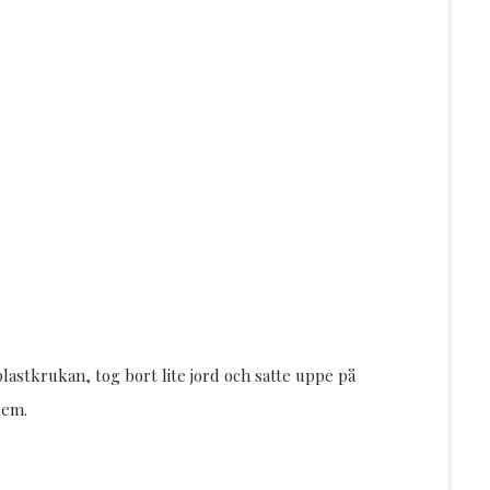
plastkrukan, tog bort lite jord och satte uppe på
dem.