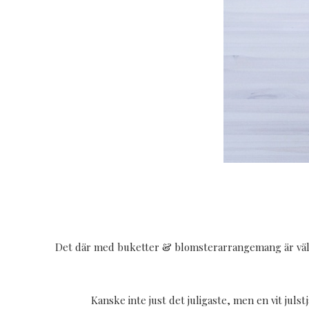
Det där med buketter & blomsterarrangemang är väl inte
Kanske inte just det juligaste, men en vit julst