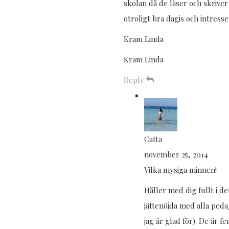
skolan då de läser och skriver
otroligt bra dagis och intresse
Kram Linda
Kram Linda
Reply
Catta
november 25, 2014
Vilka mysiga minnen!
Håller med dig fullt i de
jättenöjda med alla ped
jag är glad för). De är 