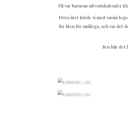
Då var barnens adventskalender klar, 
Förra året körde vi med varsin lego
för liten för smålego, och var det d
Sen blir det 