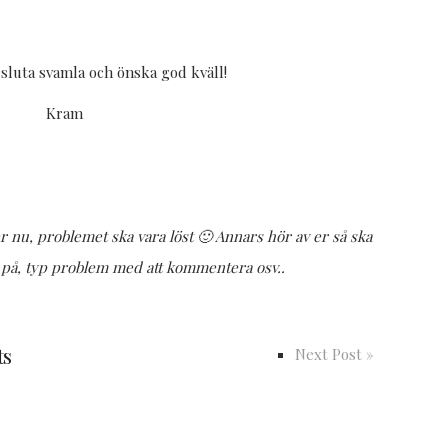
 sluta svamla och önska god kväll!
Kram
r nu, problemet ska vara löst 🙂 Annars hör av er så ska
o på, typ problem med att kommentera osv..
ts
Next Post »