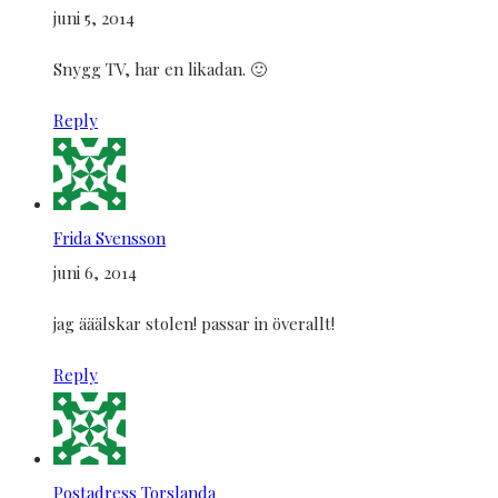
juni 5, 2014
Snygg TV, har en likadan. 🙂
Reply
Frida Svensson
juni 6, 2014
jag ääälskar stolen! passar in överallt!
Reply
Postadress Torslanda