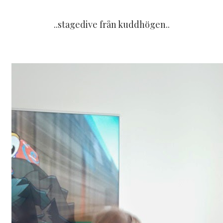
..stagedive från kuddhögen..