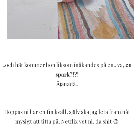
..och här kommer hon liksom inåkandes på en.. va,
en
spark?!?!
Åjanadå..
Hoppas ni har en fin kväll, själv ska jag leta fram nåt
mysigt att titta på, Netflix vet ni, da shit 😉