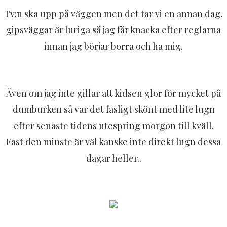
Tv:n ska upp på väggen men det tar vi en annan dag,
gipsväggar är luriga så jag får knacka efter reglarna
innan jag börjar borra och ha mig.
Även om jag inte gillar att kidsen glor för mycket på
dumburken så var det fasligt skönt med lite lugn
efter senaste tidens utespring morgon till kväll.
Fast den minste är väl kanske inte direkt lugn dessa
dagar heller..