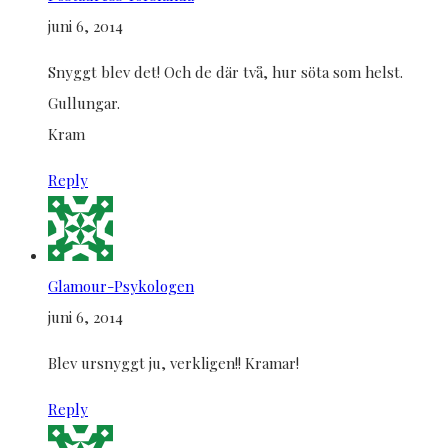
juni 6, 2014
Snyggt blev det! Och de där två, hur söta som helst.
Gullungar.
Kram
Reply
Glamour-Psykologen
juni 6, 2014
Blev ursnyggt ju, verkligen!! Kramar!
Reply