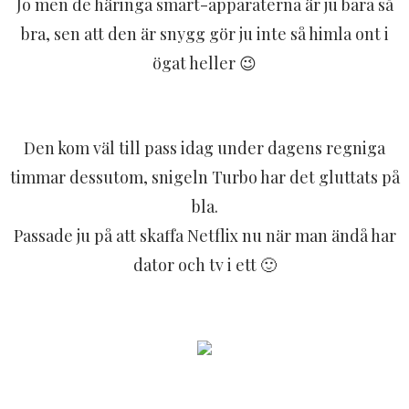
Jo men de häringa smart-apparaterna är ju bara så
bra, sen att den är snygg gör ju inte så himla ont i
ögat heller 😉
Den kom väl till pass idag under dagens regniga
timmar dessutom, snigeln Turbo har det gluttats på
bla.
Passade ju på att skaffa Netflix nu när man ändå har
dator och tv i ett 🙂