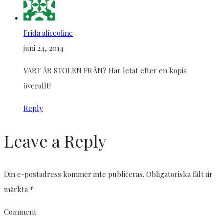
Frida aliceoline
juni 24, 2014
VART ÄR STOLEN FRÅN? Har letat efter en kopia
överallt!
Reply
Leave a Reply
Din e-postadress kommer inte publiceras.
Obligatoriska fält är
märkta
*
Comment