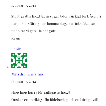
februari 7, 2014
Stort grattis Inez! Ja, visst går tiden ruskigt fort. Även vi
har ju en tvååring här hemma idag, kan inte fatta var
tiden tar vägen! Ha det gott!
Kram
Reply
Mina drömmars hus
februari 7, 2014
Hipp hipp hurra för gulligaste Inez!!!
Önskar er en riktigt fin födelsedag och en härlig kväll