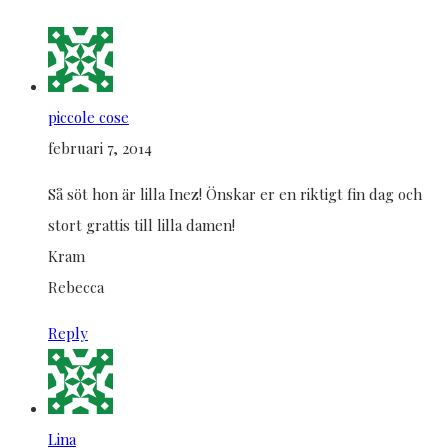
piccole cose
februari 7, 2014
Så söt hon är lilla Inez! Önskar er en riktigt fin dag och
stort grattis till lilla damen!
Kram
Rebecca
Reply
Lina