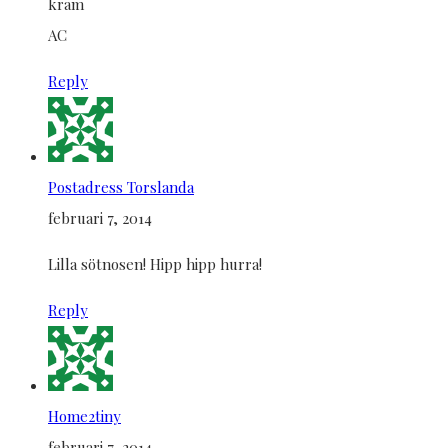
kram
AC
Reply
Postadress Torslanda
februari 7, 2014
Lilla sötnosen! Hipp hipp hurra!
Reply
Home2tiny
februari 7, 2014