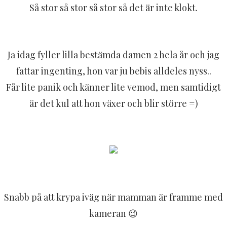
Så stor så stor så stor så det är inte klokt.
Ja idag fyller lilla bestämda damen 2 hela år och jag
fattar ingenting, hon var ju bebis alldeles nyss..
Får lite panik och känner lite vemod, men samtidigt
är det kul att hon växer och blir större =)
Snabb på att krypa iväg när mamman är framme med
kameran 😉