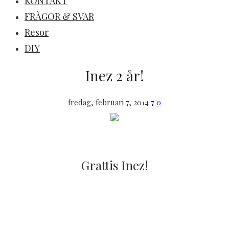
KONTAKT
FRÅGOR & SVAR
Resor
DIY
Inez 2 år!
fredag, februari 7, 2014
7
0
Grattis Inez!