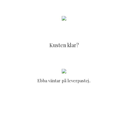
Kusten klar?
Ebba väntar på leverpastej..