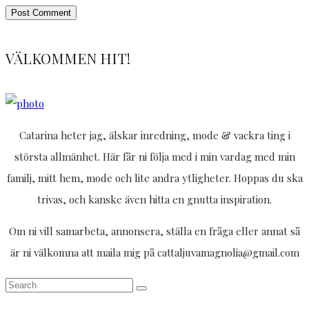
VÄLKOMMEN HIT!
Catarina heter jag, älskar inredning, mode & vackra ting i
största allmänhet. Här får ni följa med i min vardag med min
familj, mitt hem, mode och lite andra ytligheter. Hoppas du ska
trivas, och kanske även hitta en gnutta inspiration.
Om ni vill samarbeta, annonsera, ställa en fråga eller annat så
är ni välkomna att maila mig på cattaljuvamagnolia@gmail.com