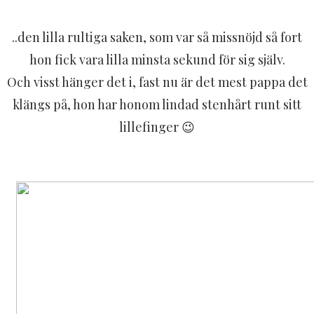
..den lilla rultiga saken, som var så missnöjd så fort
hon fick vara lilla minsta sekund för sig själv.
Och visst hänger det i, fast nu är det mest pappa det
klängs på, hon har honom lindad stenhårt runt sitt
lillefinger 😉