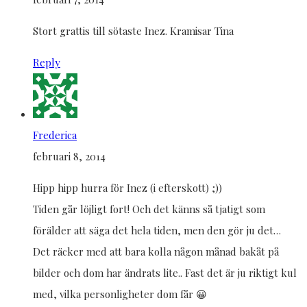
Stort grattis till sötaste Inez. Kramisar Tina
Reply
Frederica
februari 8, 2014
Hipp hipp hurra för Inez (i efterskott) ;))
Tiden går löjligt fort! Och det känns så tjatigt som
förälder att säga det hela tiden, men den gör ju det…
Det räcker med att bara kolla någon månad bakåt på
bilder och dom har ändrats lite.. Fast det är ju riktigt kul
med, vilka personligheter dom får 😀