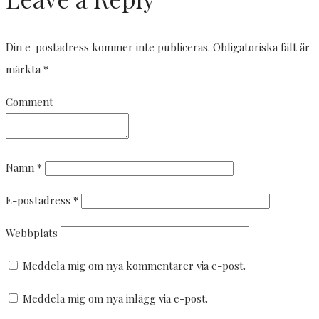
Din e-postadress kommer inte publiceras.
Obligatoriska fält är
märkta
*
Comment
Namn
*
E-postadress
*
Webbplats
Meddela mig om nya kommentarer via e-post.
Meddela mig om nya inlägg via e-post.