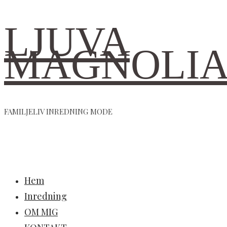
LJUVA
MAGNOLI
FAMILJELIV INREDNING MODE
Hem
Inredning
OM MIG