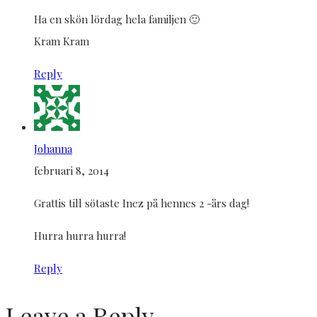
Ha en skön lördag hela familjen 🙂
Kram Kram
Reply
Johanna
februari 8, 2014
Grattis till sötaste Inez på hennes 2 -års dag!
Hurra hurra hurra!
Reply
Leave a Reply