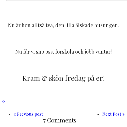
Nu är hon alltså två, den lilla älskade busungen.
Nu får vi sno oss, förskola och jobb väntar!
Kram & skön fredag på er!
0
« Previous post
Next Post »
7 Comments