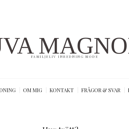
UVA MAGNO
FAMILJELIV INREDNING MODE
DNING
OM MIG
KONTAKT
FRÅGOR & SVAR