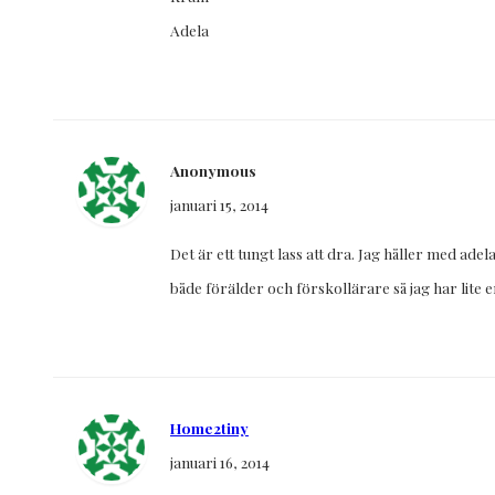
Adela
Anonymous
januari 15, 2014
Det är ett tungt lass att dra. Jag håller med ade
både förälder och förskollärare så jag har lite 
Home2tiny
januari 16, 2014