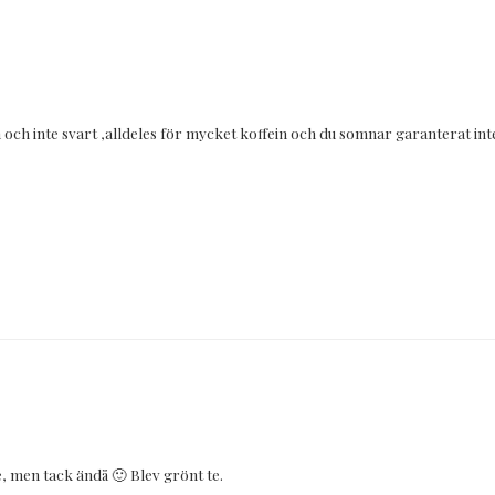
 och inte svart ,alldeles för mycket koffein och du somnar garanterat int
, men tack ändå 🙂 Blev grönt te.