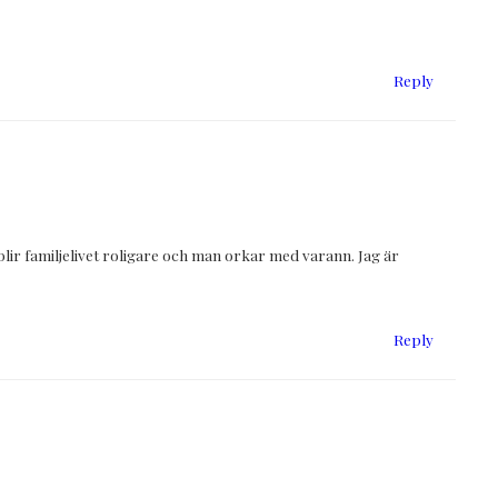
Reply
 blir familjelivet roligare och man orkar med varann. Jag är
Reply