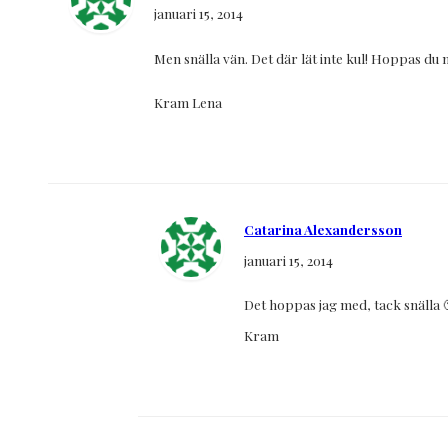
januari 15, 2014
Men snälla vän. Det där lät inte kul! Hoppas du nu 
Kram Lena
Catarina Alexandersson
januari 15, 2014
Det hoppas jag med, tack snälla 
Kram