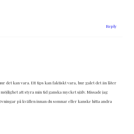
Reply
 det kan vara. Ett tips kan faktiskt vara, hur galet det än låter
möjlighet att styra min tid ganska mycket själv. Missade jag
gsövningar på kvällen innan du somnar eller kanske hitta andra