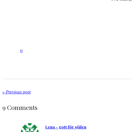
0
« Previous post
9 Comments
Lena - gott för själen