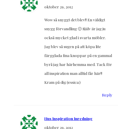
oktober 29, 2012
Wow så snyggt det blev!! En väldigt
snygg förvandling 🙂 Själv är jag ju
också mycket glad i svarta möbler.
Jag blev så sugen på att köpa lite
färgglada fina knoppar på en gammal
byrå jag har härhemma med. Tack för
all inspiration man alltid får här!!
Kram på dig/jessica:)
Reply
Hus Inspiration Inredning
oktober 29, 2012