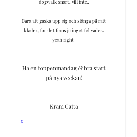
dogwalk snart, vill inte..
Bara att gaska upp sig och slänga på rätt
kläder, för det finns ju inget fel väder..
yeah right..
Ha en toppenmåndag & bra start
på nya veckan!
Kram Catta
0