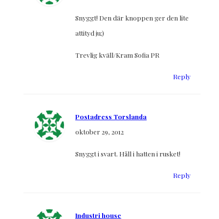
Snyggt! Den där knoppen ger den lite
attityd ju;)
Trevlig kväll/Kram Sofia PR
Reply
Postadress Torslanda
oktober 29, 2012
Snyggt i svart. Håll i hatten i rusket!
Reply
Industri house