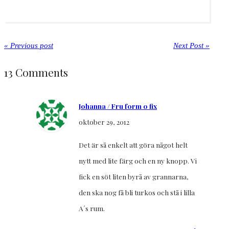
« Previous post
Next Post »
13 Comments
Johanna / Fru form o fix
oktober 29, 2012
Det är så enkelt att göra något helt
nytt med lite färg och en ny knopp. Vi
fick en söt liten byrå av grannarna,
den ska nog få bli turkos och stå i lilla
A´s rum.