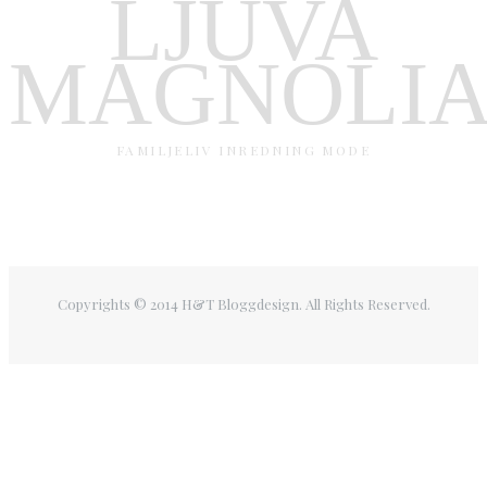
LJUVA
MAGNOLI
FAMILJELIV INREDNING MODE
Copyrights © 2014 H&T Bloggdesign. All Rights Reserved.