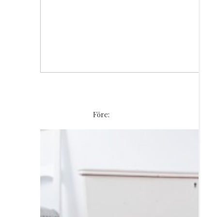
Före: