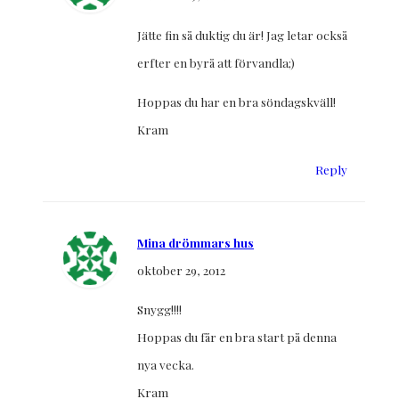
Jätte fin så duktig du är! Jag letar också
erfter en byrå att förvandla;)
Hoppas du har en bra söndagskväll!
Kram
Reply
Mina drömmars hus
oktober 29, 2012
Snygg!!!!
Hoppas du får en bra start på denna
nya vecka.
Kram