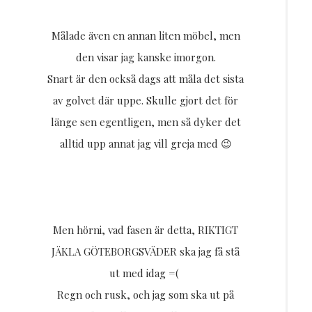
Målade även en annan liten möbel, men
den visar jag kanske imorgon.
Snart är den också dags att måla det sista
av golvet där uppe. Skulle gjort det för
länge sen egentligen, men så dyker det
alltid upp annat jag vill greja med 😉
Men hörni, vad fasen är detta, RIKTIGT
JÄKLA GÖTEBORGSVÄDER ska jag få stå
ut med idag =(
Regn och rusk, och jag som ska ut på