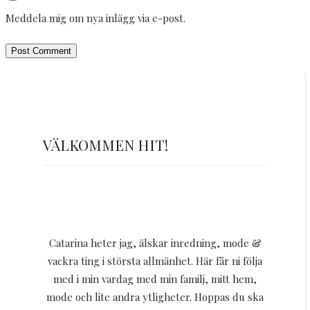
Meddela mig om nya inlägg via e-post.
VÄLKOMMEN HIT!
Catarina heter jag, älskar inredning, mode &
vackra ting i största allmänhet. Här får ni följa
med i min vardag med min familj, mitt hem,
mode och lite andra ytligheter. Hoppas du ska