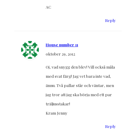
AC
Reply
House number 11
oktober 29, 2012
Oj, vad snygg den blev! Vill också måla
med svat färg! Jag vet bara inte vad,
ännu. Två pallar står och väntar, men
jag tror att jag ska börja med ett par
träljusstakar!
Kram Jenny
Reply