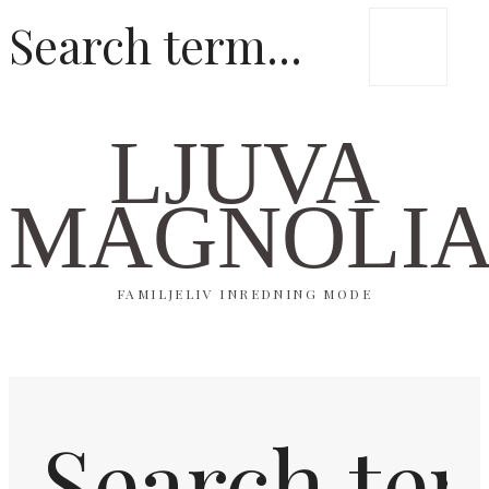
LJUVA
MAGNOLI
FAMILJELIV INREDNING MODE