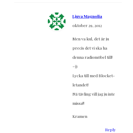
Ljuva Magnolia
oktober 29, 2012
Men va kul, det är ju
precis det vi ska ha
denna radiomöbel till!
=))
Lycka till med Blocket-
letandet!
Nä tävling vill jag ju inte
missa!!
Kramen
Reply