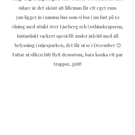
vidare är det skönt att lilleman får ett eget rum.
3:an ligger ju i samma hus som vi bor i nu fast på 5:e
våning med utsikt över Liseberg och Gothiaskraporna,
fantastiskt vackert speciellt under juletid med all
belysning i nöjesparken, det får ni se i December 🙂
Fattar ni vilken lätt flytt dessutom, bara konka ett par
trappor, gött!