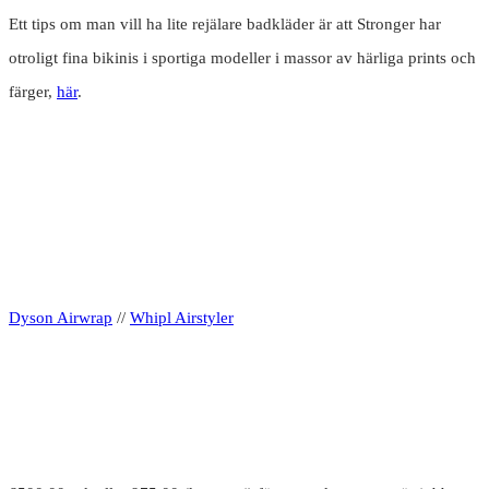
Ett tips om man vill ha lite rejälare badkläder är att Stronger har
otroligt fina bikinis i sportiga modeller i massor av härliga prints och
färger,
här
.
Dyson Airwrap
//
Whipl Airstyler