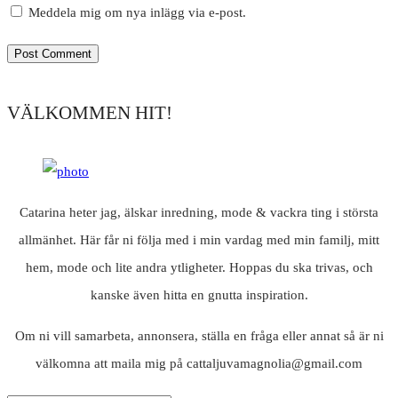
Meddela mig om nya inlägg via e-post.
VÄLKOMMEN HIT!
Catarina heter jag, älskar inredning, mode & vackra ting i största
allmänhet. Här får ni följa med i min vardag med min familj, mitt
hem, mode och lite andra ytligheter. Hoppas du ska trivas, och
kanske även hitta en gnutta inspiration.
Om ni vill samarbeta, annonsera, ställa en fråga eller annat så är ni
välkomna att maila mig på cattaljuvamagnolia@gmail.com