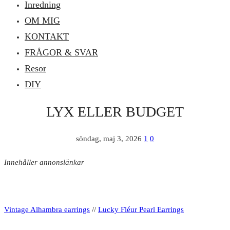
Inredning
OM MIG
KONTAKT
FRÅGOR & SVAR
Resor
DIY
LYX ELLER BUDGET
söndag, maj 3, 2026
1
0
Innehåller annonslänkar
Vintage Alhambra earrings
//
Lucky Fléur Pearl Earrings