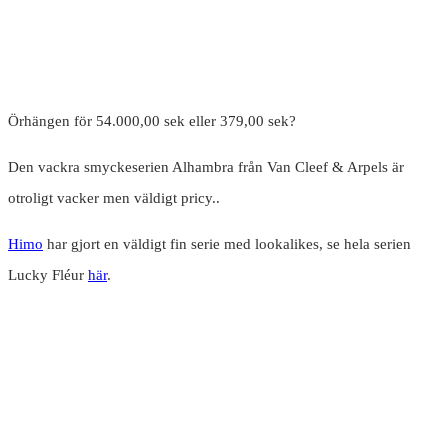
Örhängen för 54.000,00 sek eller 379,00 sek?
Den vackra smyckeserien Alhambra från Van Cleef & Arpels är
otroligt vacker men väldigt pricy..
Himo
har gjort en väldigt fin serie med lookalikes, se hela serien
Lucky Fléur
här
.