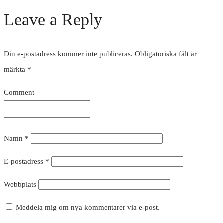
Leave a Reply
Din e-postadress kommer inte publiceras.
Obligatoriska fält är
märkta
*
Comment
Namn
*
E-postadress
*
Webbplats
Meddela mig om nya kommentarer via e-post.