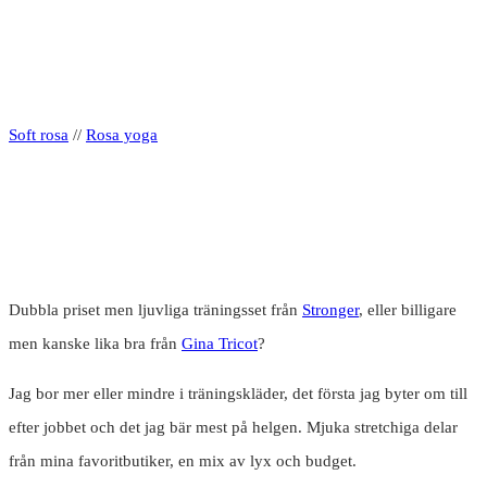
Soft rosa
//
Rosa yoga
Dubbla priset men ljuvliga träningsset från
Stronger
, eller billigare
men kanske lika bra från
Gina Tricot
?
Jag bor mer eller mindre i träningskläder, det första jag byter om till
efter jobbet och det jag bär mest på helgen. Mjuka stretchiga delar
från mina favoritbutiker, en mix av lyx och budget.