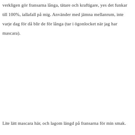
verkligen gör fransarna långa, tätare och kraftigare, yes det funkar
till 100%, iallafall på mig. Använder med jämna mellanrum, inte
varje dag för då blir de för långa (tar i ögonlocket när jag har
mascara).
Lite lätt mascara här, och lagom längd på fransarna för min smak.