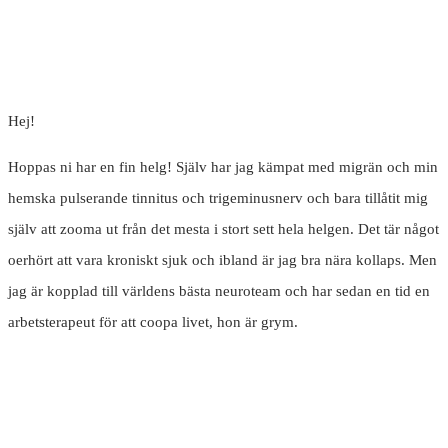
Hej!
Hoppas ni har en fin helg! Själv har jag kämpat med migrän och min
hemska pulserande tinnitus och trigeminusnerv och bara tillåtit mig
själv att zooma ut från det mesta i stort sett hela helgen. Det tär något
oerhört att vara kroniskt sjuk och ibland är jag bra nära kollaps. Men
jag är kopplad till världens bästa neuroteam och har sedan en tid en
arbetsterapeut för att coopa livet, hon är grym.