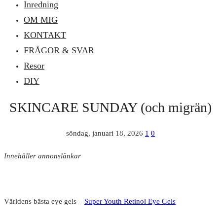
Inredning
OM MIG
KONTAKT
FRÅGOR & SVAR
Resor
DIY
SKINCARE SUNDAY (och migrän)
söndag, januari 18, 2026
1
0
Innehåller annonslänkar
Världens bästa eye gels –
Super Youth Retinol Eye Gels