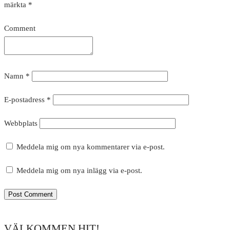
märkta
*
Comment
Namn
*
E-postadress
*
Webbplats
Meddela mig om nya kommentarer via e-post.
Meddela mig om nya inlägg via e-post.
VÄLKOMMEN HIT!