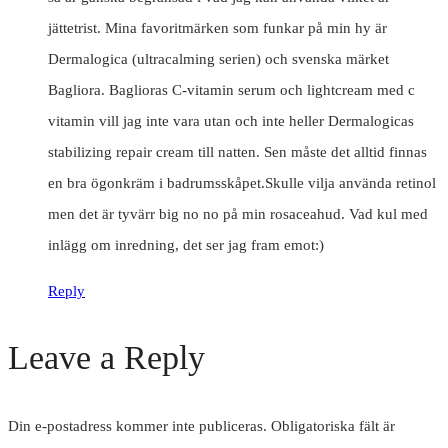
jättetrist. Mina favoritmärken som funkar på min hy är
Dermalogica (ultracalming serien) och svenska märket
Bagliora. Baglioras C-vitamin serum och lightcream med c
vitamin vill jag inte vara utan och inte heller Dermalogicas
stabilizing repair cream till natten. Sen måste det alltid finnas
en bra ögonkräm i badrumsskåpet.Skulle vilja använda retinol
men det är tyvärr big no no på min rosaceahud. Vad kul med
inlägg om inredning, det ser jag fram emot:)
Reply
Leave a Reply
Din e-postadress kommer inte publiceras.
Obligatoriska fält är