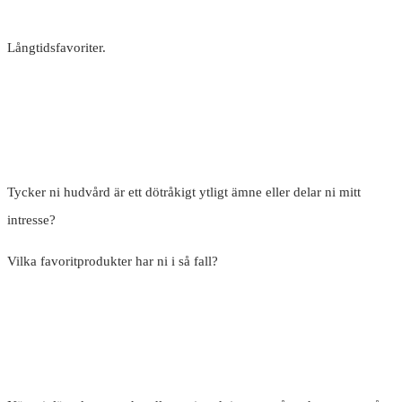
Långtidsfavoriter.
Tycker ni hudvård är ett dötråkigt ytligt ämne eller delar ni mitt
intresse?
Vilka favoritprodukter har ni i så fall?