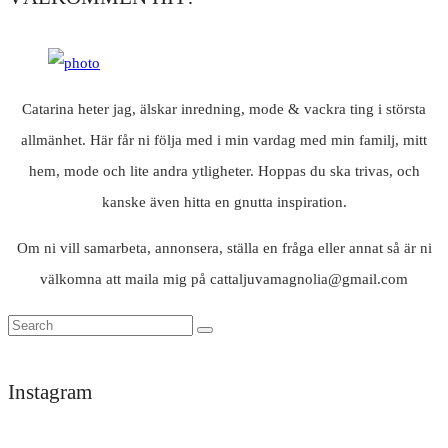
Catarina heter jag, älskar inredning, mode & vackra ting i största
allmänhet. Här får ni följa med i min vardag med min familj, mitt
hem, mode och lite andra ytligheter. Hoppas du ska trivas, och
kanske även hitta en gnutta inspiration.
Om ni vill samarbeta, annonsera, ställa en fråga eller annat så är ni
välkomna att maila mig på cattaljuvamagnolia@gmail.com
Instagram