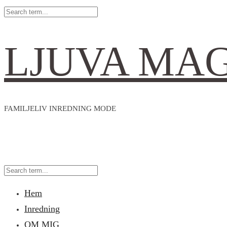
LJUVA MA
FAMILJELIV INREDNING MODE
Hem
Inredning
OM MIG