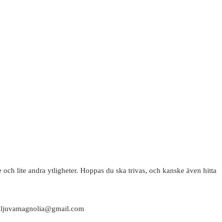
 och lite andra ytligheter. Hoppas du ska trivas, och kanske även hitta
attaljuvamagnolia@gmail.com