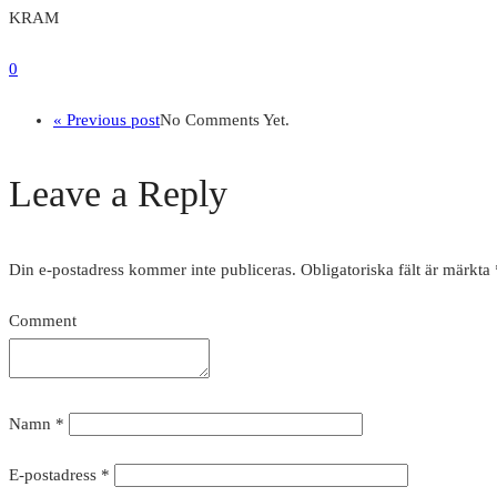
KRAM
0
« Previous post
No Comments Yet.
Leave a Reply
Din e-postadress kommer inte publiceras.
Obligatoriska fält är märkta
Comment
Namn
*
E-postadress
*