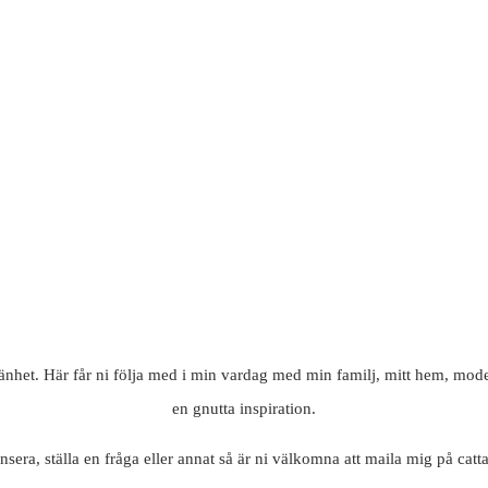
mänhet. Här får ni följa med i min vardag med min familj, mitt hem, mode
en gnutta inspiration.
nsera, ställa en fråga eller annat så är ni välkomna att maila mig på c