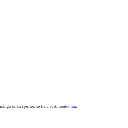
många olika sporter, se hela sortimentet
här
.