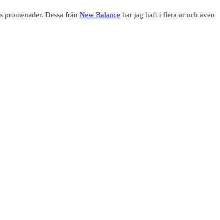
tvis promenader. Dessa från
New Balance
har jag haft i flera år och även