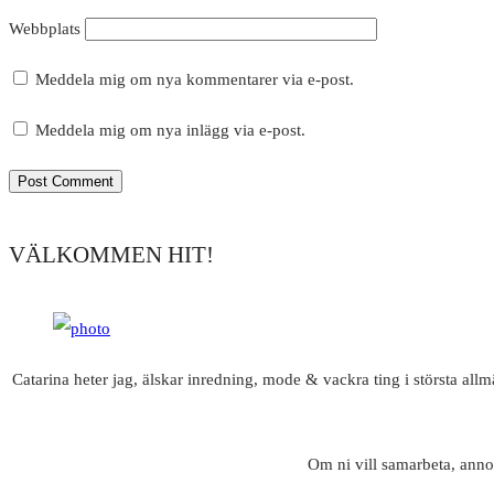
Webbplats
Meddela mig om nya kommentarer via e-post.
Meddela mig om nya inlägg via e-post.
VÄLKOMMEN HIT!
Catarina heter jag, älskar inredning, mode & vackra ting i största all
Om ni vill samarbeta, anno