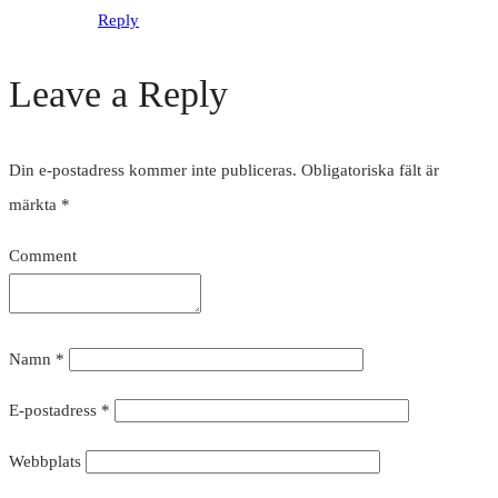
Reply
Leave a Reply
Din e-postadress kommer inte publiceras.
Obligatoriska fält är
märkta
*
Comment
Namn
*
E-postadress
*
Webbplats