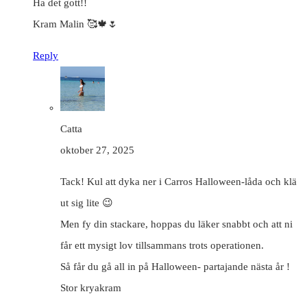
Ha det gott!!
Kram Malin 🥰🍁🌷
Reply
Catta
oktober 27, 2025
Tack! Kul att dyka ner i Carros Halloween-låda och klä
ut sig lite 😉
Men fy din stackare, hoppas du läker snabbt och att ni
får ett mysigt lov tillsammans trots operationen.
Så får du gå all in på Halloween- partajande nästa år !
Stor kryakram