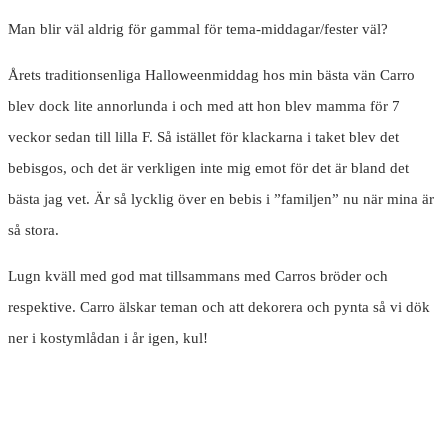
Man blir väl aldrig för gammal för tema-middagar/fester väl?
Årets traditionsenliga Halloweenmiddag hos min bästa vän Carro
blev dock lite annorlunda i och med att hon blev mamma för 7
veckor sedan till lilla F. Så istället för klackarna i taket blev det
bebisgos, och det är verkligen inte mig emot för det är bland det
bästa jag vet. Är så lycklig över en bebis i ”familjen” nu när mina är
så stora.
Lugn kväll med god mat tillsammans med Carros bröder och
respektive. Carro älskar teman och att dekorera och pynta så vi dök
ner i kostymlådan i år igen, kul!