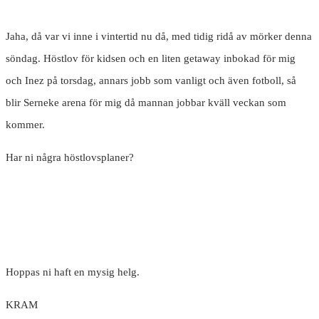
Jaha, då var vi inne i vintertid nu då, med tidig ridå av mörker denna
söndag. Höstlov för kidsen och en liten getaway inbokad för mig
och Inez på torsdag, annars jobb som vanligt och även fotboll, så
blir Serneke arena för mig då mannan jobbar kväll veckan som
kommer.
Har ni några höstlovsplaner?
Hoppas ni haft en mysig helg.
KRAM