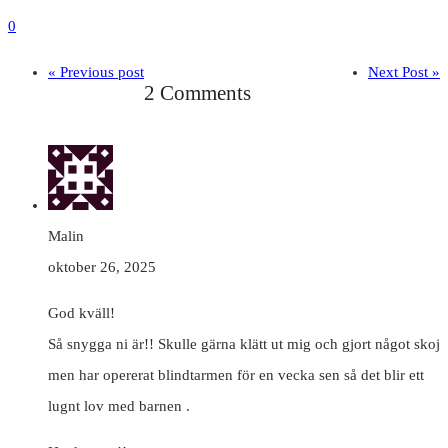
0
« Previous post
Next Post »
2 Comments
Malin
oktober 26, 2025
God kväll!
Så snygga ni är!! Skulle gärna klätt ut mig och gjort något skoj
men har opererat blindtarmen för en vecka sen så det blir ett
lugnt lov med barnen .