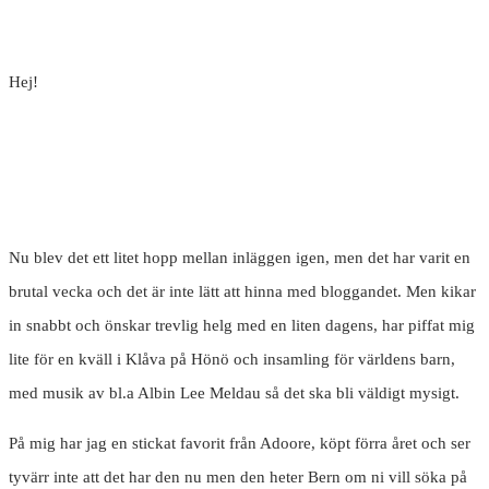
Hej!
Nu blev det ett litet hopp mellan inläggen igen, men det har varit en
brutal vecka och det är inte lätt att hinna med bloggandet. Men kikar
in snabbt och önskar trevlig helg med en liten dagens, har piffat mig
lite för en kväll i Klåva på Hönö och insamling för världens barn,
med musik av bl.a Albin Lee Meldau så det ska bli väldigt mysigt.
På mig har jag en stickat favorit från Adoore, köpt förra året och ser
tyvärr inte att det har den nu men den heter Bern om ni vill söka på