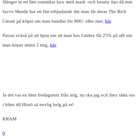
Slänger in ett litet osminkat face med mask -och beauty tips då min
favvo Mantle har ett fint erbjudande där man får deras The Rich
Cream på köpet om man handlar för 800:- eller mer,
här
.
Passar också på att tipsa om att man hos Lindex får 25% på allt om
man köper minst 2 ting,
här
.
Ja det var en liten fredagsmix från mig, nu ska jag och Inez sätta oss
i bilen till Hönö så trevlig helg på er!
KRAM
0