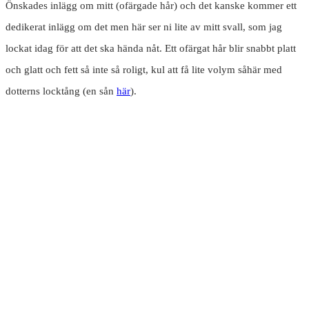
Önskades inlägg om mitt (ofärgade hår) och det kanske kommer ett
dedikerat inlägg om det men här ser ni lite av mitt svall, som jag
lockat idag för att det ska hända nåt. Ett ofärgat hår blir snabbt platt
och glatt och fett så inte så roligt, kul att få lite volym såhär med
dotterns locktång (en sån
här
).