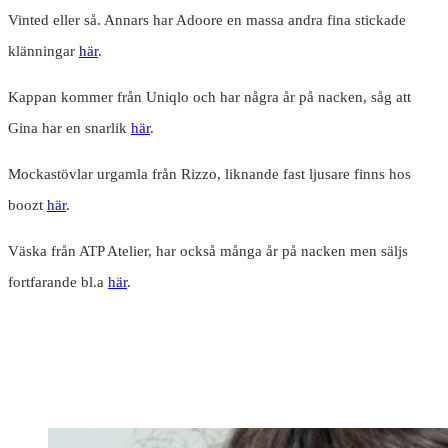
Vinted eller så. Annars har Adoore en massa andra fina stickade
klänningar
här
.
Kappan kommer från Uniqlo och har några år på nacken, såg att
Gina har en snarlik
här
.
Mockastövlar urgamla från Rizzo, liknande fast ljusare finns hos
boozt
här
.
Väska från ATP Atelier, har också många år på nacken men säljs
fortfarande bl.a
här
.