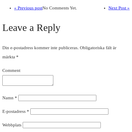
« Previous post
No Comments Yet.
Next Post »
Leave a Reply
Din e-postadress kommer inte publiceras.
Obligatoriska fält är
märkta
*
Comment
Namn
*
E-postadress
*
Webbplats