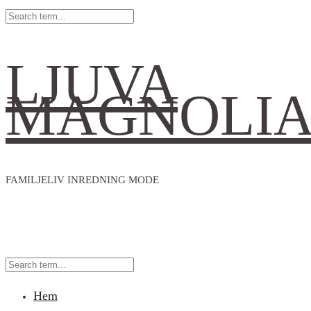
LJUVA
MAGNOLI
FAMILJELIV INREDNING MODE
Hem