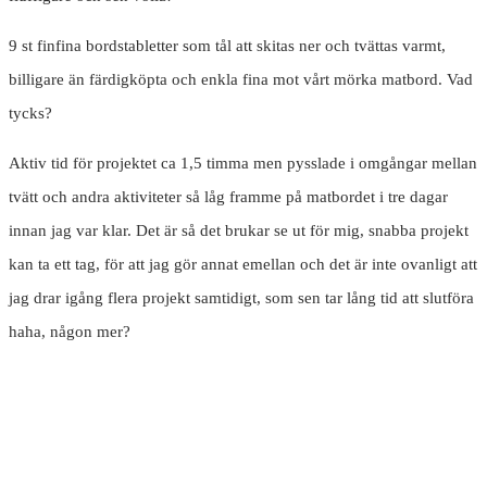
9 st finfina bordstabletter som tål att skitas ner och tvättas varmt,
billigare än färdigköpta och enkla fina mot vårt mörka matbord. Vad
tycks?
Aktiv tid för projektet ca 1,5 timma men pysslade i omgångar mellan
tvätt och andra aktiviteter så låg framme på matbordet i tre dagar
innan jag var klar. Det är så det brukar se ut för mig, snabba projekt
kan ta ett tag, för att jag gör annat emellan och det är inte ovanligt att
jag drar igång flera projekt samtidigt, som sen tar lång tid att slutföra
haha, någon mer?