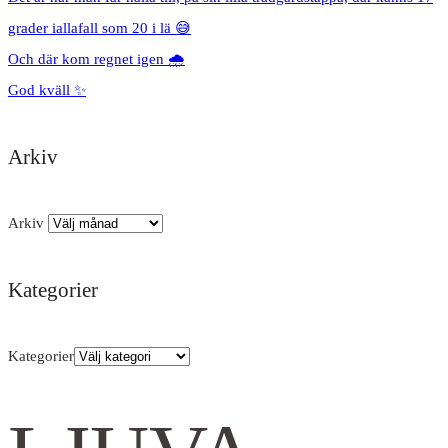
grader iallafall som 20 i lä 😅
Och där kom regnet igen 🌧️
God kväll ✨
Arkiv
Arkiv
Kategorier
Kategorier