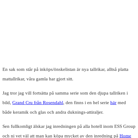
En sak som står på inköps/önskelistan är nya tallrikar, alltså platta
mattallrikar, våra gamla har gjort sitt.
Jag tror jag vill fortsätta på samma serie som den djupa tallriken i
bild,
Grand Cru från Rosendahl
, den finns i en hel serie
här
med
både keramik och glas och andra duknings-attiraljer.
Sen fullkomligt älskar jag inredningen på alla hotell inom ESS Group
och ni vet väl att man kan köpa mycket av den inredning på
Home