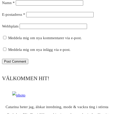
Namn
*
E-postadress
*
Webbplats
Meddela mig om nya kommentarer via e-post.
Meddela mig om nya inlägg via e-post.
VÄLKOMMEN HIT!
Catarina heter jag, älskar inredning, mode & vackra ting i största