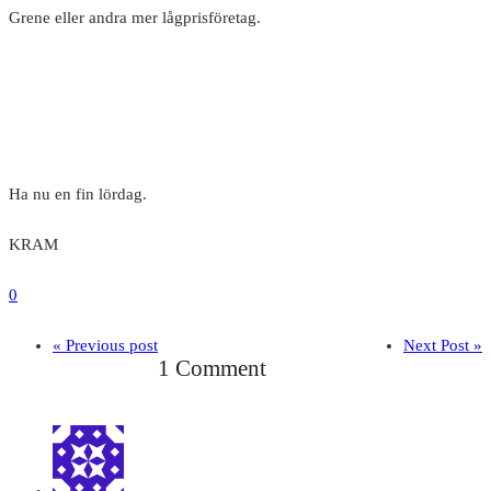
Grene eller andra mer lågprisföretag.
Ha nu en fin lördag.
KRAM
0
« Previous post
Next Post »
1 Comment