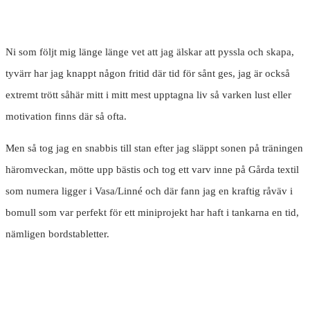
Ni som följt mig länge länge vet att jag älskar att pyssla och skapa,
tyvärr har jag knappt någon fritid där tid för sånt ges, jag är också
extremt trött såhär mitt i mitt mest upptagna liv så varken lust eller
motivation finns där så ofta.
Men så tog jag en snabbis till stan efter jag släppt sonen på träningen
häromveckan, mötte upp bästis och tog ett varv inne på Gårda textil
som numera ligger i Vasa/Linné och där fann jag en kraftig råväv i
bomull som var perfekt för ett miniprojekt har haft i tankarna en tid,
nämligen bordstabletter.