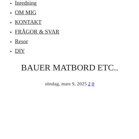
Inredning
OM MIG
KONTAKT
FRÅGOR & SVAR
Resor
DIY
BAUER MATBORD ETC..
söndag, mars 9, 2025
2
0