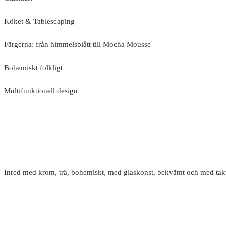
Köket & Tablescaping
Färgerna: från himmelsblått till Mocha Mousse
Bohemiskt folkligt
Multifunktionell design
Inred med krom, trä, bohemiskt, med glaskonst, bekvämt och med takti