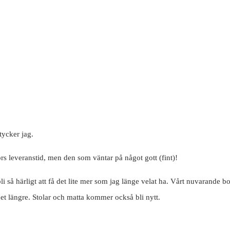
tycker jag.
s leveranstid, men den som väntar på något gott (fint)!
så härligt att få det lite mer som jag länge velat ha. Vårt nuvarande bord
 det längre. Stolar och matta kommer också bli nytt.