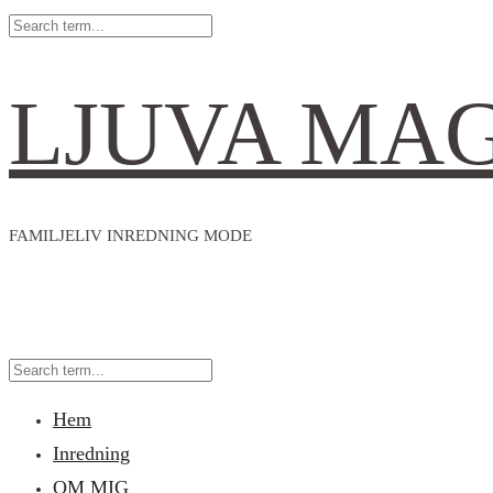
LJUVA MA
FAMILJELIV INREDNING MODE
Hem
Inredning
OM MIG