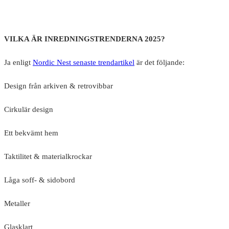
VILKA ÄR INREDNINGSTRENDERNA 2025?
Ja enligt
Nordic Nest senaste trendartikel
är det följande:
Design från arkiven & retrovibbar
Cirkulär design
Ett bekvämt hem
Taktilitet & materialkrockar
Låga soff- & sidobord
Metaller
Glasklart