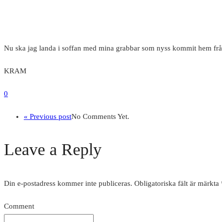
Nu ska jag landa i soffan med mina grabbar som nyss kommit hem från
KRAM
0
« Previous post
No Comments Yet.
Leave a Reply
Din e-postadress kommer inte publiceras.
Obligatoriska fält är märkta
Comment