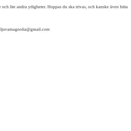
 och lite andra ytligheter. Hoppas du ska trivas, och kanske även hitta
attaljuvamagnolia@gmail.com