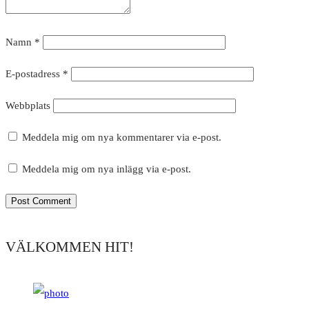
Namn
*
E-postadress
*
Webbplats
Meddela mig om nya kommentarer via e-post.
Meddela mig om nya inlägg via e-post.
VÄLKOMMEN HIT!