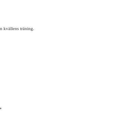
 kvällens träning.
*