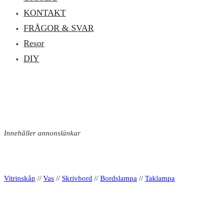
KONTAKT
FRÅGOR & SVAR
Resor
DIY
Innehåller annonslänkar
Vitrinskåp
//
Vas
//
Skrivbord
//
Bordslampa
//
Taklampa