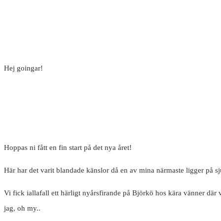
Hej goingar!
Hoppas ni fått en fin start på det nya året!
Här har det varit blandade känslor då en av mina närmaste ligger på sju
Vi fick iallafall ett härligt nyårsfirande på Björkö hos kära vänner d
jag, oh my..