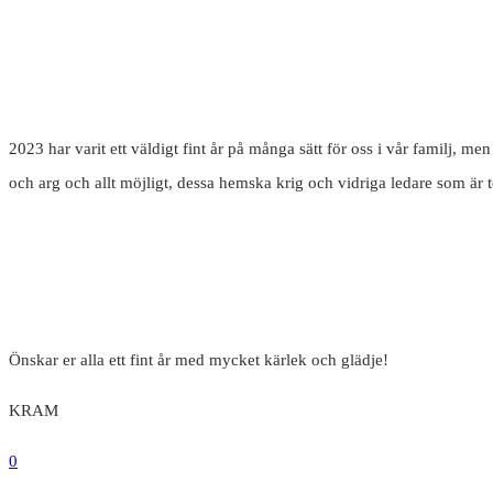
2023 har varit ett väldigt fint år på många sätt för oss i vår familj, 
och arg och allt möjligt, dessa hemska krig och vidriga ledare som är 
Önskar er alla ett fint år med mycket kärlek och glädje!
KRAM
0