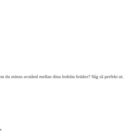
m du minns avstånd mellan dina lodräta brädor? Såg så perfekt ut.
*