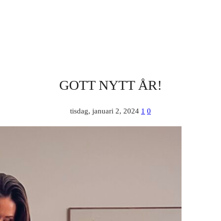
GOTT NYTT ÅR!
tisdag, januari 2, 2024
1
0