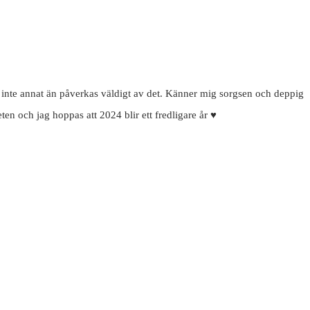
kan inte annat än påverkas väldigt av det. Känner mig sorgsen och deppig
n och jag hoppas att 2024 blir ett fredligare år ♥️