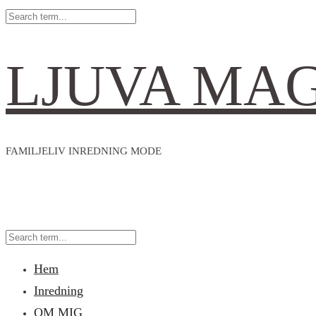
LJUVA MA
FAMILJELIV INREDNING MODE
Hem
Inredning
OM MIG