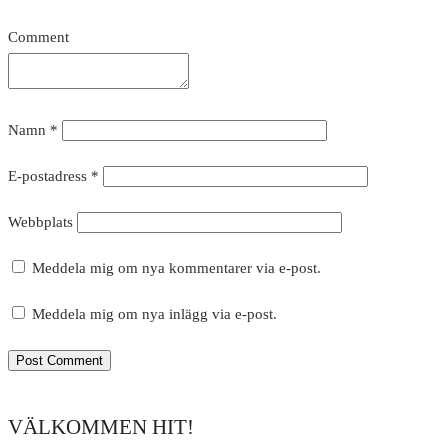
Comment
Namn
*
E-postadress
*
Webbplats
Meddela mig om nya kommentarer via e-post.
Meddela mig om nya inlägg via e-post.
VÄLKOMMEN HIT!