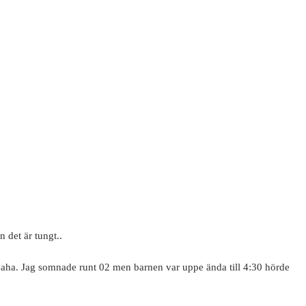
 det är tungt..
ar haha. Jag somnade runt 02 men barnen var uppe ända till 4:30 hörde