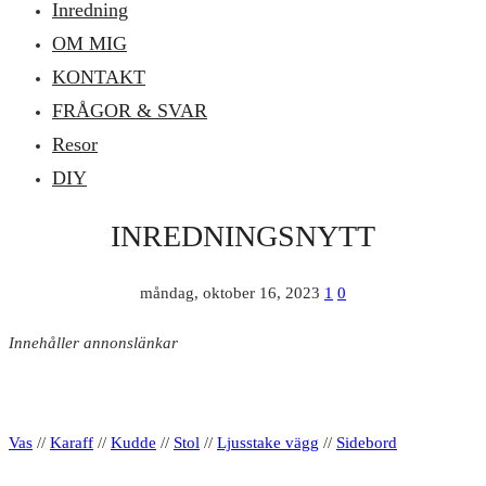
Inredning
OM MIG
KONTAKT
FRÅGOR & SVAR
Resor
DIY
INREDNINGSNYTT
måndag, oktober 16, 2023
1
0
Innehåller annonslänkar
Vas
//
Karaff
//
Kudde
//
Stol
//
Ljusstake vägg
//
Sidebord