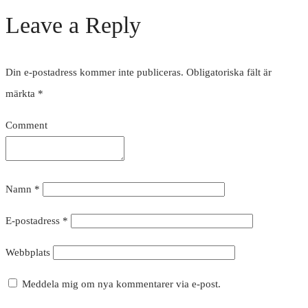
Leave a Reply
Din e-postadress kommer inte publiceras.
Obligatoriska fält är
märkta
*
Comment
Namn
*
E-postadress
*
Webbplats
Meddela mig om nya kommentarer via e-post.