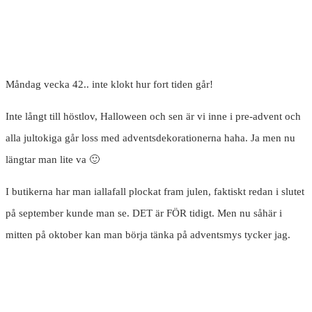
Måndag vecka 42.. inte klokt hur fort tiden går!
Inte långt till höstlov, Halloween och sen är vi inne i pre-advent och
alla jultokiga går loss med adventsdekorationerna haha. Ja men nu
längtar man lite va 🙂
I butikerna har man iallafall plockat fram julen, faktiskt redan i slutet
på september kunde man se. DET är FÖR tidigt. Men nu såhär i
mitten på oktober kan man börja tänka på adventsmys tycker jag.