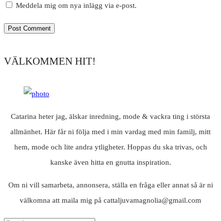
Meddela mig om nya inlägg via e-post.
VÄLKOMMEN HIT!
Catarina heter jag, älskar inredning, mode & vackra ting i största
allmänhet. Här får ni följa med i min vardag med min familj, mitt
hem, mode och lite andra ytligheter. Hoppas du ska trivas, och
kanske även hitta en gnutta inspiration.
Om ni vill samarbeta, annonsera, ställa en fråga eller annat så är ni
välkomna att maila mig på cattaljuvamagnolia@gmail.com