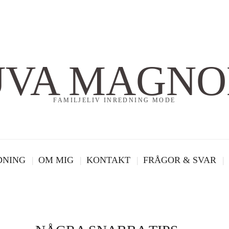
UVA MAGNO
FAMILJELIV INREDNING MODE
DNING
OM MIG
KONTAKT
FRÅGOR & SVAR