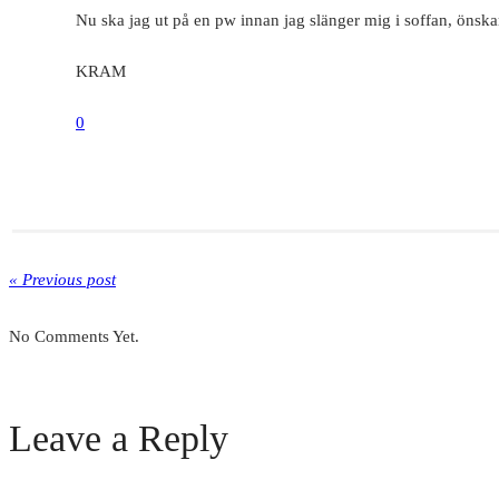
Nu ska jag ut på en pw innan jag slänger mig i soffan, önskar
KRAM
0
« Previous post
No Comments Yet.
Leave a Reply