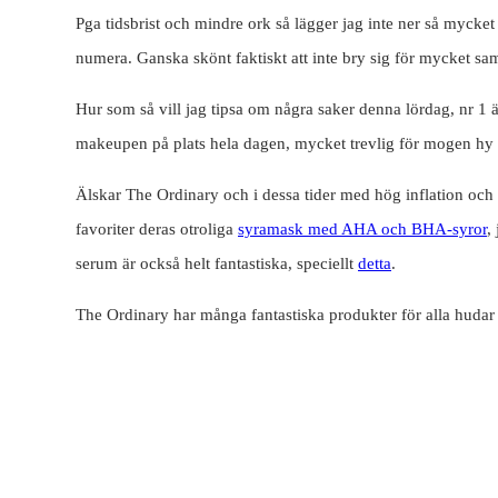
Pga tidsbrist och mindre ork så lägger jag inte ner så mycket
numera. Ganska skönt faktiskt att inte bry sig för mycket sa
Hur som så vill jag tipsa om några saker denna lördag, nr 1 
makeupen på plats hela dagen, mycket trevlig för mogen hy då
Älskar The Ordinary och i dessa tider med hög inflation och
favoriter deras otroliga
syramask med AHA och BHA-syror
,
serum är också helt fantastiska, speciellt
detta
.
The Ordinary har många fantastiska produkter för alla hudar 