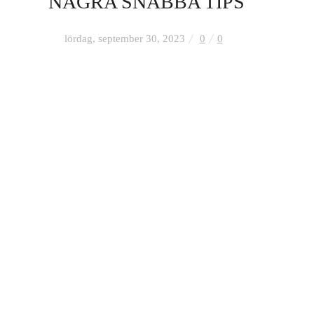
NÅGRA SNABBA TIPS
lördag, september 30, 2023
0
0