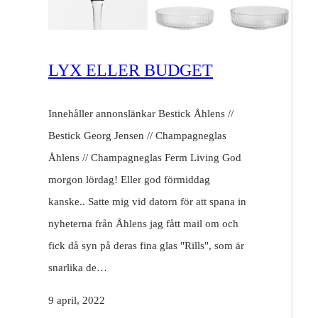
LYX ELLER BUDGET
Innehåller annonslänkar Bestick Åhlens //
Bestick Georg Jensen // Champagneglas
Åhlens // Champagneglas Ferm Living God
morgon lördag! Eller god förmiddag
kanske.. Satte mig vid datorn för att spana in
nyheterna från Åhlens jag fått mail om och
fick då syn på deras fina glas "Rills", som är
snarlika de…
9 april, 2022