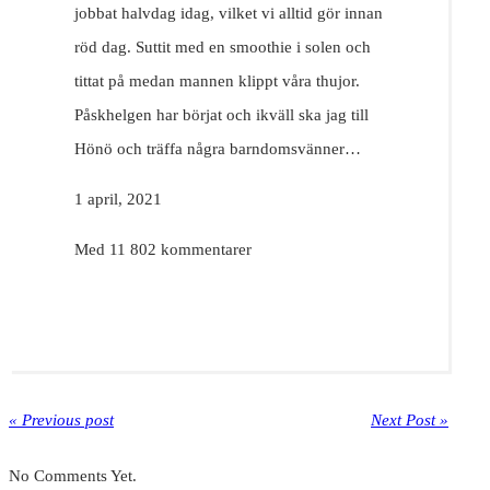
jobbat halvdag idag, vilket vi alltid gör innan
röd dag. Suttit med en smoothie i solen och
tittat på medan mannen klippt våra thujor.
Påskhelgen har börjat och ikväll ska jag till
Hönö och träffa några barndomsvänner…
1 april, 2021
Med 11 802 kommentarer
« Previous post
Next Post »
No Comments Yet.