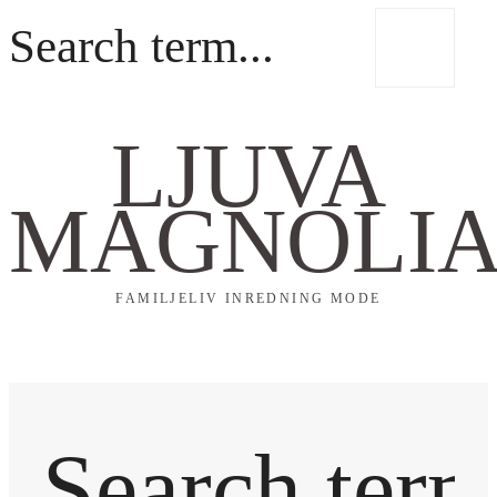
LJUVA
MAGNOLI
FAMILJELIV INREDNING MODE