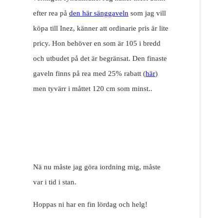
efter rea på
den här sänggaveln
som jag vill
köpa till Inez, känner att ordinarie pris är lite
pricy. Hon behöver en som är 105 i bredd
och utbudet på det är begränsat. Den finaste
gaveln finns på rea med 25% rabatt (
här
)
men tyvärr i måttet 120 cm som minst..
Nä nu måste jag göra iordning mig, måste
var i tid i stan.
Hoppas ni har en fin lördag och helg!