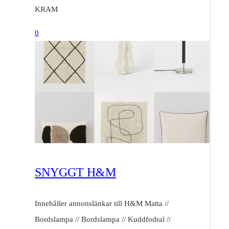
KRAM
0
SNYGGT H&M
Innehåller annonslänkar till H&M Matta //
Bordslampa // Bordslampa // Kuddfodral //