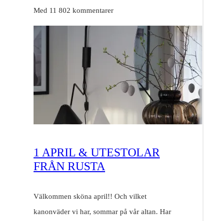
Med 11 802 kommentarer
1 APRIL & UTESTOLAR
FRÅN RUSTA
Välkommen sköna april!! Och vilket
kanonväder vi har, sommar på vår altan. Har