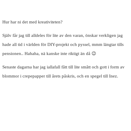
Hur har ni det med kreativiteten?
Själv får jag till alldeles för lite av den varan, önskar verkligen jag
hade all tid i världen för DIY-projekt och pyssel, mmm längtar tills
pensionen.. Hahaha, nä kanske inte riktigt än då 😉
Senaste dagarna har jag iallafall fått till lite smått och gott i form av
blommor i crepepapper till årets påskris, och en spegel till Inez.