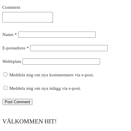
Comment
Namn
*
E-postadress
*
Webbplats
Meddela mig om nya kommentarer via e-post.
Meddela mig om nya inlägg via e-post.
VÄLKOMMEN HIT!