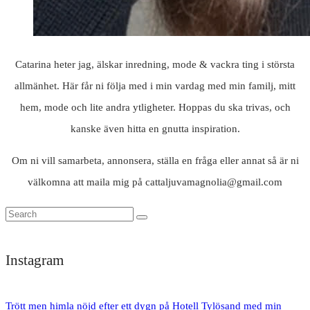
Catarina heter jag, älskar inredning, mode & vackra ting i största
allmänhet. Här får ni följa med i min vardag med min familj, mitt
hem, mode och lite andra ytligheter. Hoppas du ska trivas, och
kanske även hitta en gnutta inspiration.
Om ni vill samarbeta, annonsera, ställa en fråga eller annat så är ni
välkomna att maila mig på cattaljuvamagnolia@gmail.com
Instagram
Trött men himla nöjd efter ett dygn på Hotell Tylösand med min