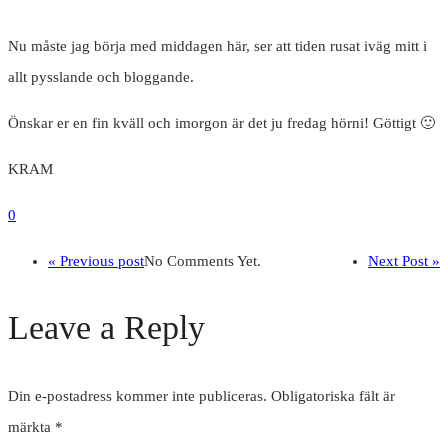
Nu måste jag börja med middagen här, ser att tiden rusat iväg mitt i
allt pysslande och bloggande.
Önskar er en fin kväll och imorgon är det ju fredag hörni! Göttigt 🙂
KRAM
0
« Previous post
No Comments Yet.
Next Post »
Leave a Reply
Din e-postadress kommer inte publiceras.
Obligatoriska fält är
märkta
*