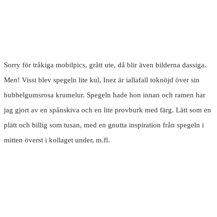
Sorry för tråkiga mobilpics, grått ute, då blir även bilderna dassiga.
Men! Visst blev spegeln lite kul, Inez är iallafall toknöjd över sin
bubbelgumsrosa krumelur. Spegeln hade hon innan och ramen har
jag gjort av en spånskiva och en lite provburk med färg. Lätt som en
plätt och billig som tusan, med en gnutta inspiration från spegeln i
mitten överst i kollaget under, m.fl.