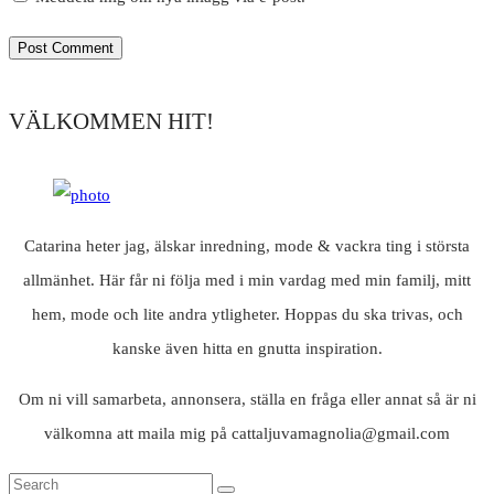
VÄLKOMMEN HIT!
Catarina heter jag, älskar inredning, mode & vackra ting i största
allmänhet. Här får ni följa med i min vardag med min familj, mitt
hem, mode och lite andra ytligheter. Hoppas du ska trivas, och
kanske även hitta en gnutta inspiration.
Om ni vill samarbeta, annonsera, ställa en fråga eller annat så är ni
välkomna att maila mig på cattaljuvamagnolia@gmail.com