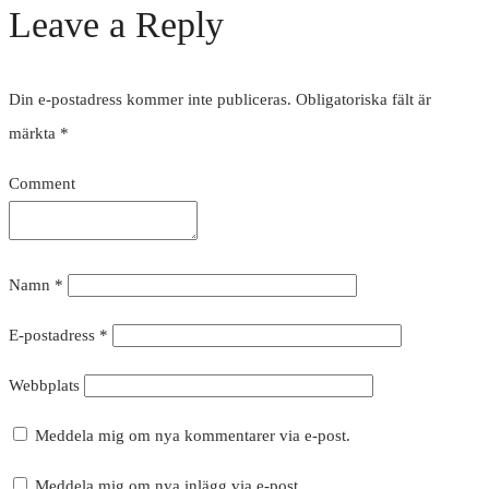
Leave a Reply
Din e-postadress kommer inte publiceras.
Obligatoriska fält är
märkta
*
Comment
Namn
*
E-postadress
*
Webbplats
Meddela mig om nya kommentarer via e-post.
Meddela mig om nya inlägg via e-post.