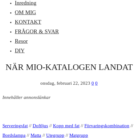
Inredning
OM MIG
KONTAKT
FRÅGOR & SVAR
Resor
DIY
NÄR MIO-KATALOGEN LANDAT
onsdag, februari 22, 2023
0
0
Innehåller annonslänkar
Serveringsfat
//
Doftljus
//
Kopp med fat
//
Förvaringskombination
//
Bordslampa
//
Matta
//
Utegrupp
//
Matgrupp