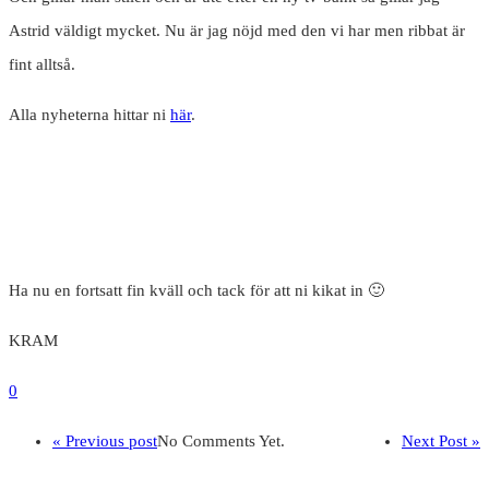
Astrid väldigt mycket. Nu är jag nöjd med den vi har men ribbat är
fint alltså.
Alla nyheterna hittar ni
här
.
Ha nu en fortsatt fin kväll och tack för att ni kikat in 🙂
KRAM
0
« Previous post
No Comments Yet.
Next Post »