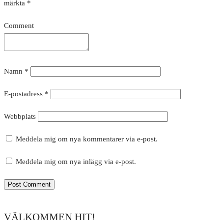
märkta
*
Comment
Namn
*
E-postadress
*
Webbplats
Meddela mig om nya kommentarer via e-post.
Meddela mig om nya inlägg via e-post.
VÄLKOMMEN HIT!