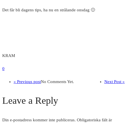
Det får bli dagens tips, ha nu en strålande onsdag 🙂
KRAM
0
« Previous post
No Comments Yet.
Next Post »
Leave a Reply
Din e-postadress kommer inte publiceras.
Obligatoriska fält är