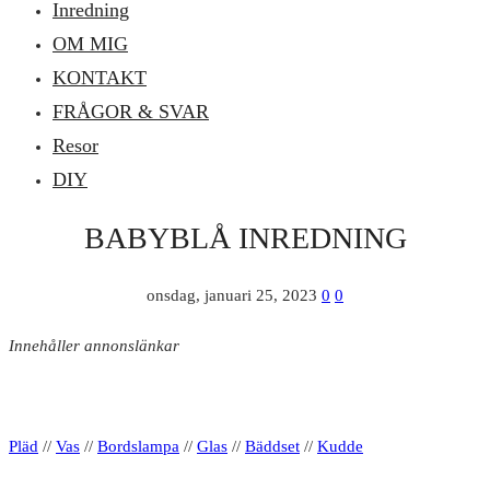
Inredning
OM MIG
KONTAKT
FRÅGOR & SVAR
Resor
DIY
BABYBLÅ INREDNING
onsdag, januari 25, 2023
0
0
Innehåller annonslänkar
Pläd
//
Vas
//
Bordslampa
//
Glas
//
Bäddset
//
Kudde