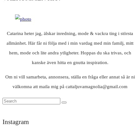
Catarina heter jag, älskar inredning, mode & vackra ting i största
allmänhet. Här får ni följa med i min vardag med min familj, mitt
hem, mode och lite andra ytligheter. Hoppas du ska trivas, och
kanske även hitta en gnutta inspiration.
Om ni vill samarbeta, annonsera, ställa en fråga eller annat så är ni
välkomna att maila mig på cattaljuvamagnolia@gmail.com
Instagram