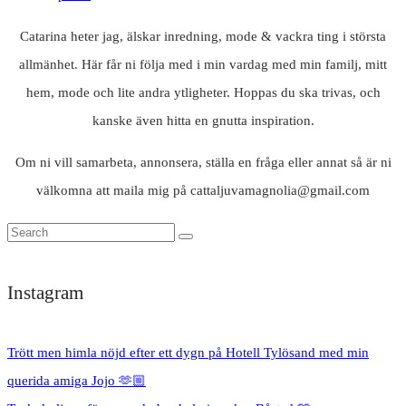
Catarina heter jag, älskar inredning, mode & vackra ting i största
allmänhet. Här får ni följa med i min vardag med min familj, mitt
hem, mode och lite andra ytligheter. Hoppas du ska trivas, och
kanske även hitta en gnutta inspiration.
Om ni vill samarbeta, annonsera, ställa en fråga eller annat så är ni
välkomna att maila mig på cattaljuvamagnolia@gmail.com
Instagram
Trött men himla nöjd efter ett dygn på Hotell Tylösand med min
querida amiga Jojo 🫶🏼