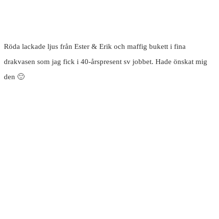
Röda lackade ljus från Ester & Erik och maffig bukett i fina
drakvasen som jag fick i 40-årspresent sv jobbet. Hade önskat mig
den 🙂