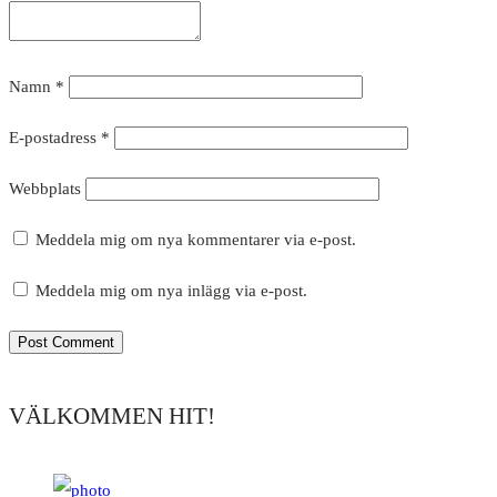
Namn
*
E-postadress
*
Webbplats
Meddela mig om nya kommentarer via e-post.
Meddela mig om nya inlägg via e-post.
VÄLKOMMEN HIT!