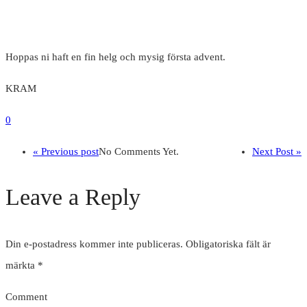
Hoppas ni haft en fin helg och mysig första advent.
KRAM
0
« Previous post
No Comments Yet.
Next Post »
Leave a Reply
Din e-postadress kommer inte publiceras.
Obligatoriska fält är
märkta
*
Comment