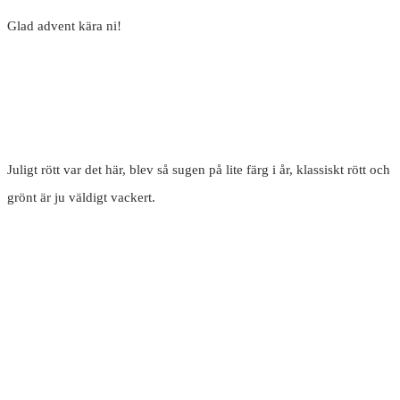
Glad advent kära ni!
Juligt rött var det här, blev så sugen på lite färg i år, klassiskt rött och
grönt är ju väldigt vackert.