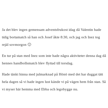
Ja det blev ingen gemensam adventsfrukost idag då Valentin hade
tidig bortamatch så han och Josef åkte 8:30, och jag och Inez tog
rejäl sovmorgon 🙂
En tur på stan med Inez som inte hade några aktiviteter denna dag då
hennes handbollsmatch blev flyttad till torsdag.
Hade tänkt hinna med julmarknad på Hönö med det har duggat tätt
hela dagen så vi hade ingen lust kände vi på vägen hem från stan. Så
vi myser här hemma med Ebba och legobygge nu.