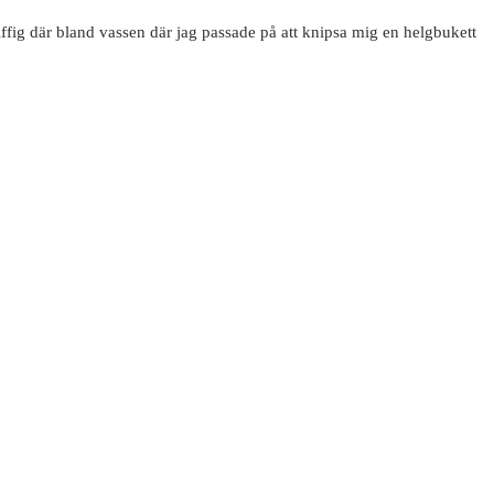
piffig där bland vassen där jag passade på att knipsa mig en helgbukett