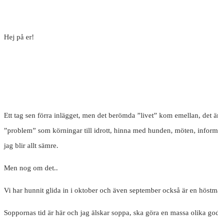
Hej på er!
Ett tag sen förra inlägget, men det berömda ”livet” kom emellan, det 
”problem” som körningar till idrott, hinna med hunden, möten, informati
jag blir allt sämre.
Men nog om det..
Vi har hunnit glida in i oktober och även september också är en höstm
Soppornas tid är här och jag älskar soppa, ska göra en massa olika goda