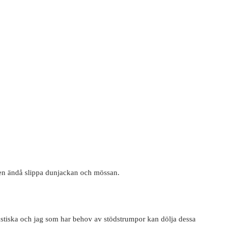
men ändå slippa dunjackan och mössan.
astiska och jag som har behov av stödstrumpor kan dölja dessa