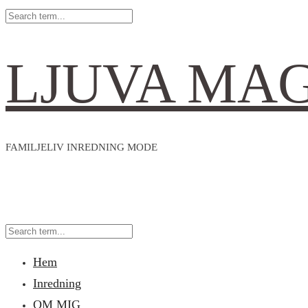
LJUVA MA
FAMILJELIV INREDNING MODE
Hem
Inredning
OM MIG