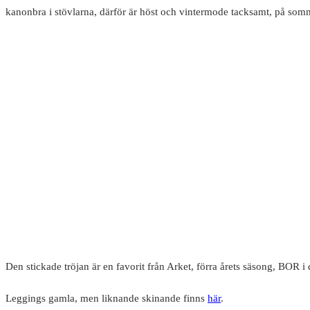
kanonbra i stövlarna, därför är höst och vintermode tacksamt, på somm
Den stickade tröjan är en favorit från Arket, förra årets säsong, BOR i
Leggings gamla, men liknande skinande finns
här
.