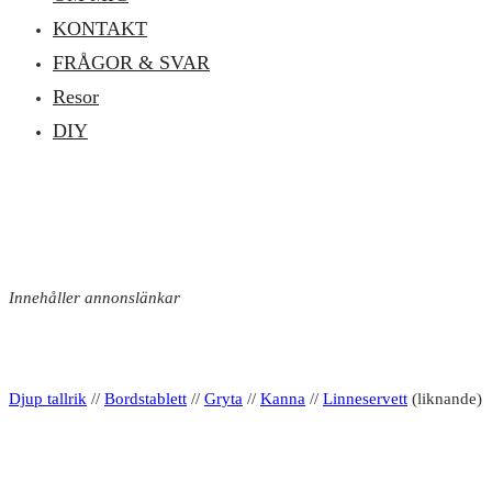
KONTAKT
FRÅGOR & SVAR
Resor
DIY
Innehåller annonslänkar
Djup tallrik
//
Bordstablett
//
Gryta
//
Kanna
//
Linneservett
(liknande)