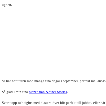
ugnen.
Vi har haft turen med många fina dagar i september, perfekt mellansä
Så glad i min fina
blazer från &other Stories
.
Svart topp och tights med blazern över blir perfekt till jobbet, elle