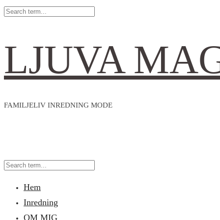
LJUVA MA
FAMILJELIV INREDNING MODE
Hem
Inredning
OM MIG