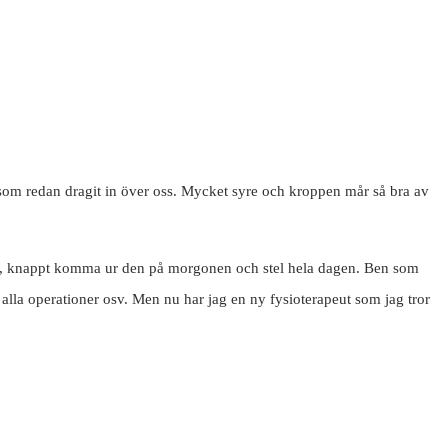
ten som redan dragit in över oss. Mycket syre och kroppen mår så bra av
ngen, knappt komma ur den på morgonen och stel hela dagen. Ben som
ga alla operationer osv. Men nu har jag en ny fysioterapeut som jag tror