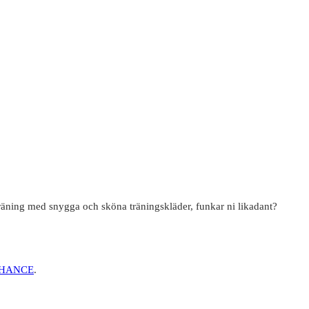
träning med snygga och sköna träningskläder, funkar ni likadant?
CHANCE
.