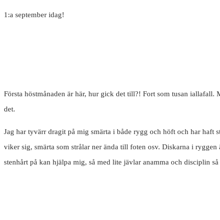
1:a september idag!
Första höstmånaden är här, hur gick det till?! Fort som tusan iallafall
det.
Jag har tyvärr dragit på mig smärta i både rygg och höft och har haf
viker sig, smärta som strålar ner ända till foten osv. Diskarna i ryggen 
stenhårt på kan hjälpa mig, så med lite jävlar anamma och disciplin så 