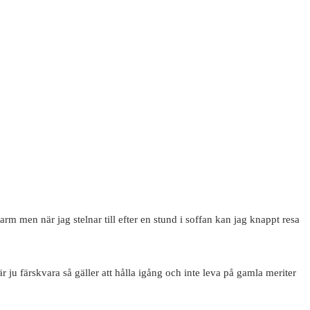
arm men när jag stelnar till efter en stund i soffan kan jag knappt resa
 ju färskvara så gäller att hålla igång och inte leva på gamla meriter