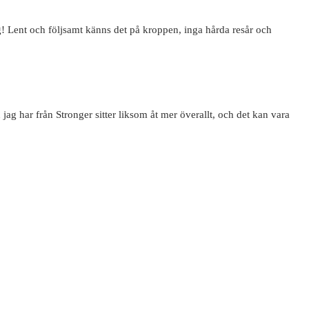
mig! Lent och följsamt känns det på kroppen, inga hårda resår och
ag har från Stronger sitter liksom åt mer överallt, och det kan vara