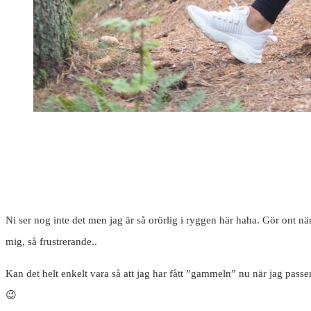
Ni ser nog inte det men jag är så orörlig i ryggen här haha. Gör ont när
mig, så frustrerande..
Kan det helt enkelt vara så att jag har fått ”gammeln” nu när jag passe
😉