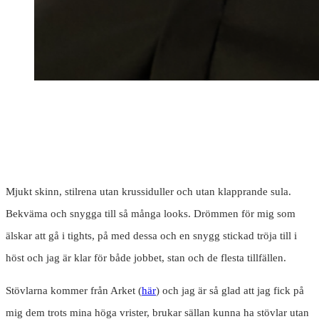
Mjukt skinn, stilrena utan krussiduller och utan klapprande sula.
Bekväma och snygga till så många looks. Drömmen för mig som
älskar att gå i tights, på med dessa och en snygg stickad tröja till i
höst och jag är klar för både jobbet, stan och de flesta tillfällen.
Stövlarna kommer från Arket (
här
) och jag är så glad att jag fick på
mig dem trots mina höga vrister, brukar sällan kunna ha stövlar utan