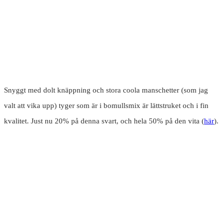
Snyggt med dolt knäppning och stora coola manschetter (som jag
valt att vika upp) tyger som är i bomullsmix är lättstruket och i fin
kvalitet. Just nu 20% på denna svart, och hela 50% på den vita (
här
).