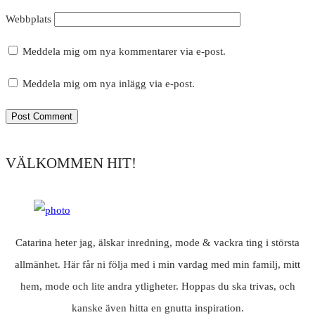
Webbplats
Meddela mig om nya kommentarer via e-post.
Meddela mig om nya inlägg via e-post.
VÄLKOMMEN HIT!
Catarina heter jag, älskar inredning, mode & vackra ting i största
allmänhet. Här får ni följa med i min vardag med min familj, mitt
hem, mode och lite andra ytligheter. Hoppas du ska trivas, och
kanske även hitta en gnutta inspiration.