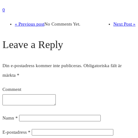
0
« Previous post
No Comments Yet.
Next Post »
Leave a Reply
Din e-postadress kommer inte publiceras.
Obligatoriska fält är
märkta
*
Comment
Namn
*
E-postadress
*