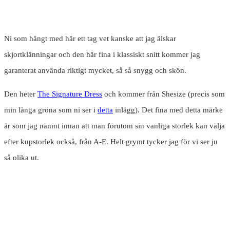
Ni som hängt med här ett tag vet kanske att jag älskar
skjortklänningar och den här fina i klassiskt snitt kommer jag
garanterat använda riktigt mycket, så så snygg och skön.
Den heter
The Signature Dress
och kommer från Shesize (precis som
min långa gröna som ni ser i
detta
inlägg). Det fina med detta märke
är som jag nämnt innan att man förutom sin vanliga storlek kan välja
efter kupstorlek också, från A-E. Helt grymt tycker jag för vi ser ju
så olika ut.