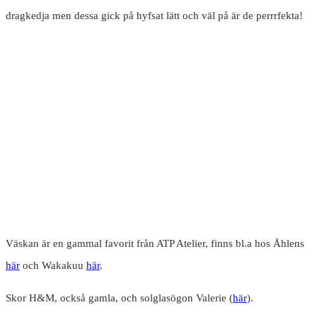
dragkedja men dessa gick på hyfsat lätt och väl på är de perrrfekta!
Väskan är en gammal favorit från ATP Atelier, finns bl.a hos Åhlens
här
och Wakakuu
här
.
Skor H&M, också gamla, och solglasögon Valerie (
här
).