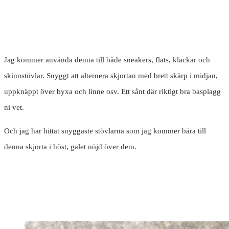
Jag kommer använda denna till både sneakers, flats, klackar och
skinnstövlar. Snyggt att alternera skjortan med brett skärp i midjan,
uppknäppt över byxa och linne osv. Ett sånt där riktigt bra basplagg
ni vet.
Och jag har hittat snyggaste stövlarna som jag kommer bära till
denna skjorta i höst, galet nöjd över dem.