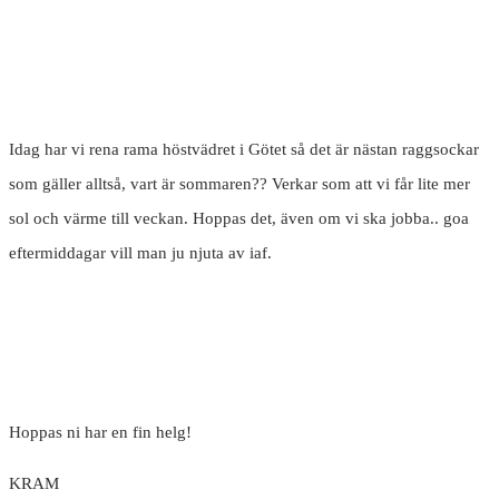
Idag har vi rena rama höstvädret i Götet så det är nästan raggsockar
som gäller alltså, vart är sommaren?? Verkar som att vi får lite mer
sol och värme till veckan. Hoppas det, även om vi ska jobba.. goa
eftermiddagar vill man ju njuta av iaf.
Hoppas ni har en fin helg!
KRAM