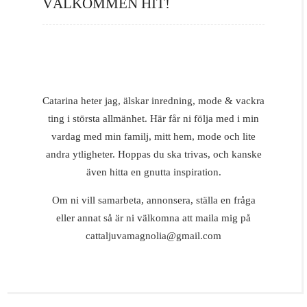
VÄLKOMMEN HIT!
Catarina heter jag, älskar inredning, mode & vackra
ting i största allmänhet. Här får ni följa med i min
vardag med min familj, mitt hem, mode och lite
andra ytligheter. Hoppas du ska trivas, och kanske
även hitta en gnutta inspiration.
Om ni vill samarbeta, annonsera, ställa en fråga
eller annat så är ni välkomna att maila mig på
cattaljuvamagnolia@gmail.com