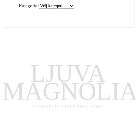
Kategorier
LJUVA
MAGNOLI
FAMILJELIV INREDNING MODE