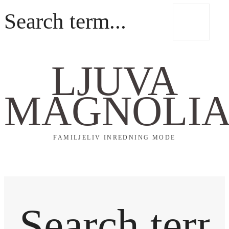
LJUVA
MAGNOLI
FAMILJELIV INREDNING MODE