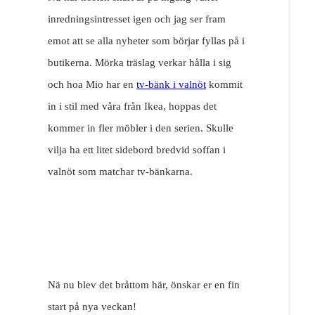
inredningsintresset igen och jag ser fram
emot att se alla nyheter som börjar fyllas på i
butikerna. Mörka träslag verkar hålla i sig
och hoa Mio har en
tv-bänk i valnöt
kommit
in i stil med våra från Ikea, hoppas det
kommer in fler möbler i den serien. Skulle
vilja ha ett litet sidebord bredvid soffan i
valnöt som matchar tv-bänkarna.
Nä nu blev det bråttom här, önskar er en fin
start på nya veckan!