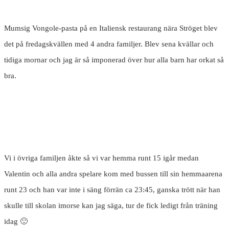
Mumsig Vongole-pasta på en Italiensk restaurang nära Ströget blev
det på fredagskvällen med 4 andra familjer. Blev sena kvällar och
tidiga mornar och jag är så imponerad över hur alla barn har orkat så
bra.
Vi i övriga familjen åkte så vi var hemma runt 15 igår medan
Valentin och alla andra spelare kom med bussen till sin hemmaarena
runt 23 och han var inte i säng förrän ca 23:45, ganska trött när han
skulle till skolan imorse kan jag säga, tur de fick ledigt från träning
idag 🙂