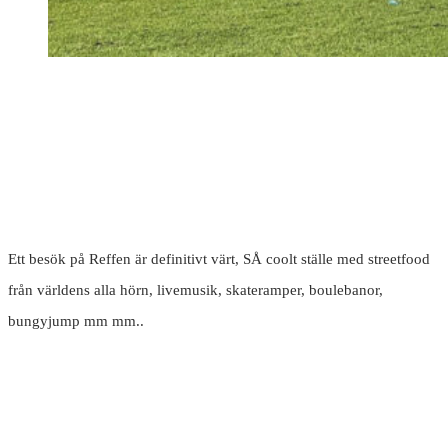
Ett besök på Reffen är definitivt värt, SÅ coolt ställe med streetfood
från världens alla hörn, livemusik, skateramper, boulebanor,
bungyjump mm mm..