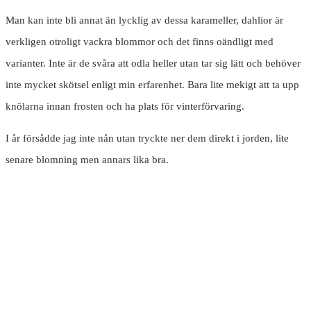
Man kan inte bli annat än lycklig av dessa karameller, dahlior är
verkligen otroligt vackra blommor och det finns oändligt med
varianter. Inte är de svåra att odla heller utan tar sig lätt och behöver
inte mycket skötsel enligt min erfarenhet. Bara lite mekigt att ta upp
knölarna innan frosten och ha plats för vinterförvaring.
I år försådde jag inte nån utan tryckte ner dem direkt i jorden, lite
senare blomning men annars lika bra.