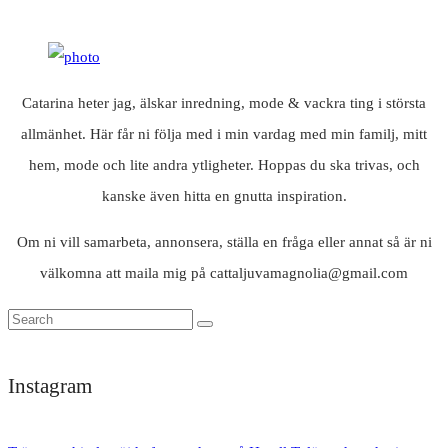
Catarina heter jag, älskar inredning, mode & vackra ting i största
allmänhet. Här får ni följa med i min vardag med min familj, mitt
hem, mode och lite andra ytligheter. Hoppas du ska trivas, och
kanske även hitta en gnutta inspiration.
Om ni vill samarbeta, annonsera, ställa en fråga eller annat så är ni
välkomna att maila mig på cattaljuvamagnolia@gmail.com
Instagram