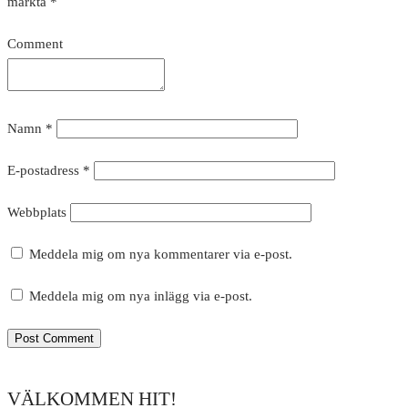
märkta
*
Comment
Namn
*
E-postadress
*
Webbplats
Meddela mig om nya kommentarer via e-post.
Meddela mig om nya inlägg via e-post.
VÄLKOMMEN HIT!