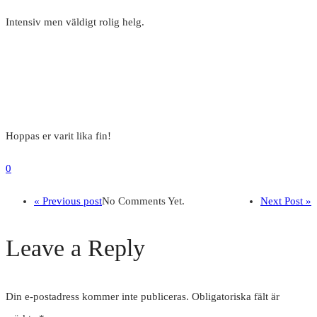
Intensiv men väldigt rolig helg.
Hoppas er varit lika fin!
0
« Previous post
No Comments Yet.
Next Post »
Leave a Reply
Din e-postadress kommer inte publiceras.
Obligatoriska fält är