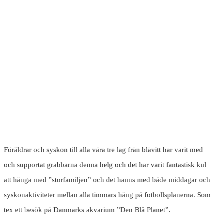
Föräldrar och syskon till alla våra tre lag från blåvitt har varit med
och supportat grabbarna denna helg och det har varit fantastisk kul
att hänga med ”storfamiljen” och det hanns med både middagar och
syskonaktiviteter mellan alla timmars häng på fotbollsplanerna. Som
tex ett besök på Danmarks akvarium ”Den Blå Planet”.