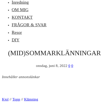
Inredning
OM MIG
KONTAKT
FRÅGOR & SVAR
Resor
DIY
(MID)SOMMARKLÄNNINGAR
onsdag, juni 8, 2022
0
0
Innehåller annonslänkar
Kjol
//
Topp
//
Klänning