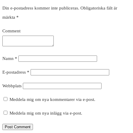
Din e-postadress kommer inte publiceras.
Obligatoriska fält är
märkta
*
Comment
Namn
*
E-postadress
*
Webbplats
Meddela mig om nya kommentarer via e-post.
Meddela mig om nya inlägg via e-post.