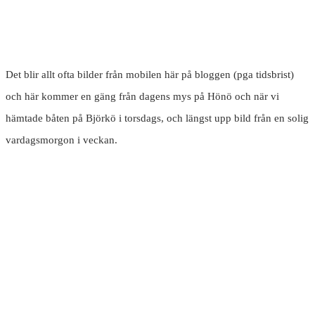
Det blir allt ofta bilder från mobilen här på bloggen (pga tidsbrist)
och här kommer en gäng från dagens mys på Hönö och när vi
hämtade båten på Björkö i torsdags, och längst upp bild från en solig
vardagsmorgon i veckan.