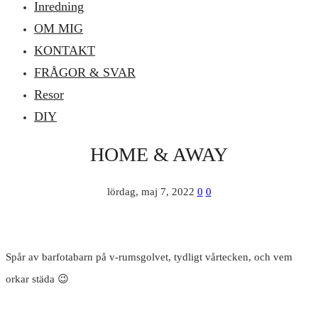
Inredning
OM MIG
KONTAKT
FRÅGOR & SVAR
Resor
DIY
HOME & AWAY
lördag, maj 7, 2022
0
0
Spår av barfotabarn på v-rumsgolvet, tydligt vårtecken, och vem
orkar städa 😉