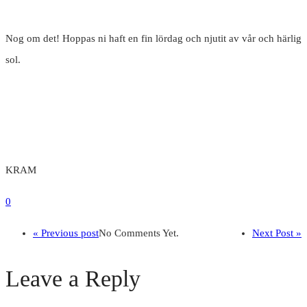
Nog om det! Hoppas ni haft en fin lördag och njutit av vår och härlig
sol.
KRAM
0
« Previous post
No Comments Yet.
Next Post »
Leave a Reply