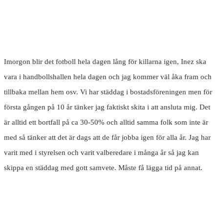
Imorgon blir det fotboll hela dagen lång för killarna igen, Inez ska
vara i handbollshallen hela dagen och jag kommer väl åka fram och
tillbaka mellan hem osv. Vi har städdag i bostadsföreningen men för
första gången på 10 år tänker jag faktiskt skita i att ansluta mig. Det
är alltid ett bortfall på ca 30-50% och alltid samma folk som inte är
med så tänker att det är dags att de får jobba igen för alla år. Jag har
varit med i styrelsen och varit valberedare i många år så jag kan
skippa en städdag med gott samvete. Måste få lägga tid på annat.