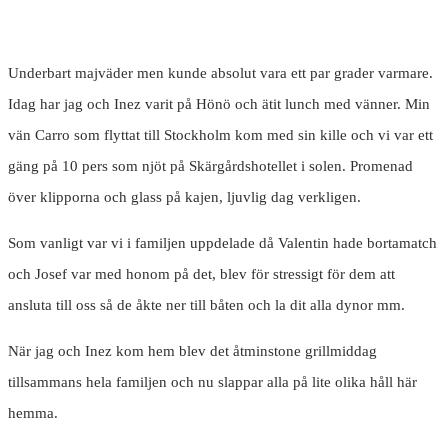
Underbart majväder men kunde absolut vara ett par grader varmare.
Idag har jag och Inez varit på Hönö och ätit lunch med vänner. Min
vän Carro som flyttat till Stockholm kom med sin kille och vi var ett
gäng på 10 pers som njöt på Skärgårdshotellet i solen. Promenad
över klipporna och glass på kajen, ljuvlig dag verkligen.
Som vanligt var vi i familjen uppdelade då Valentin hade bortamatch
och Josef var med honom på det, blev för stressigt för dem att
ansluta till oss så de åkte ner till båten och la dit alla dynor mm.
När jag och Inez kom hem blev det åtminstone grillmiddag
tillsammans hela familjen och nu slappar alla på lite olika håll här
hemma.