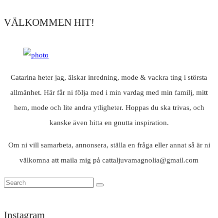
VÄLKOMMEN HIT!
Catarina heter jag, älskar inredning, mode & vackra ting i största
allmänhet. Här får ni följa med i min vardag med min familj, mitt
hem, mode och lite andra ytligheter. Hoppas du ska trivas, och
kanske även hitta en gnutta inspiration.
Om ni vill samarbeta, annonsera, ställa en fråga eller annat så är ni
välkomna att maila mig på cattaljuvamagnolia@gmail.com
Instagram