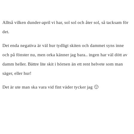
Alltså vilken dunder-april vi har, sol sol och åter sol, så tacksam för
det.
Det enda negativa är väl hur tydligt skiten och dammet syns inne
och på fönster nu, men orka känner jag bara.. ingen har väl dött av
damm heller. Bättre lite skit i hörnen än ett rent helvete som man
säger, eller hur!
Det är ute man ska vara vid fint väder tycker jag 🙂