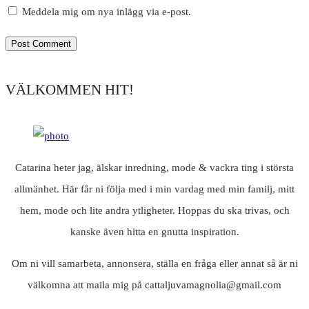
Meddela mig om nya inlägg via e-post.
VÄLKOMMEN HIT!
Catarina heter jag, älskar inredning, mode & vackra ting i största
allmänhet. Här får ni följa med i min vardag med min familj, mitt
hem, mode och lite andra ytligheter. Hoppas du ska trivas, och
kanske även hitta en gnutta inspiration.
Om ni vill samarbeta, annonsera, ställa en fråga eller annat så är ni
välkomna att maila mig på cattaljuvamagnolia@gmail.com