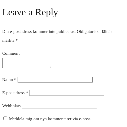
Leave a Reply
Din e-postadress kommer inte publiceras.
Obligatoriska fält är
märkta
*
Comment
Namn
*
E-postadress
*
Webbplats
Meddela mig om nya kommentarer via e-post.