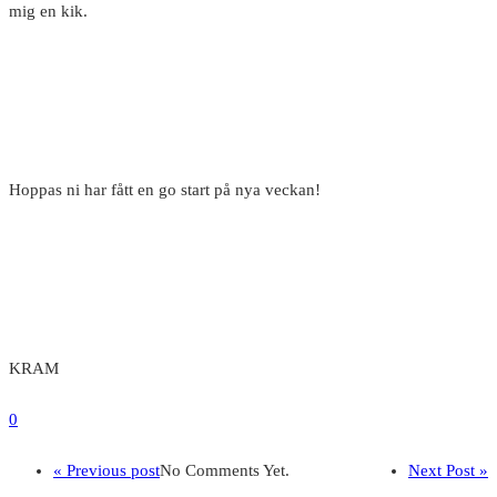
mig en kik.
Hoppas ni har fått en go start på nya veckan!
KRAM
0
« Previous post
No Comments Yet.
Next Post »