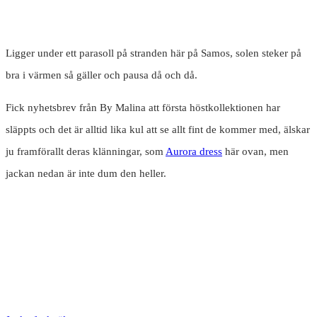
Ligger under ett parasoll på stranden här på Samos, solen steker på
bra i värmen så gäller och pausa då och då.
Fick nyhetsbrev från By Malina att första höstkollektionen har
släppts och det är alltid lika kul att se allt fint de kommer med, älskar
ju framförallt deras klänningar, som
Aurora dress
här ovan, men
jackan nedan är inte dum den heller.