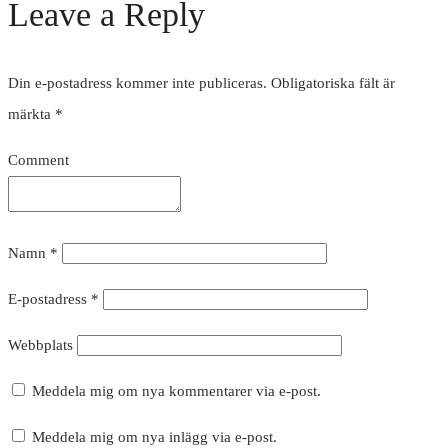
Leave a Reply
Din e-postadress kommer inte publiceras.
Obligatoriska fält är
märkta
*
Comment
Namn
*
E-postadress
*
Webbplats
Meddela mig om nya kommentarer via e-post.
Meddela mig om nya inlägg via e-post.