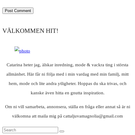
VÄLKOMMEN HIT!
Catarina heter jag, älskar inredning, mode & vackra ting i största
allmänhet. Här får ni följa med i min vardag med min familj, mitt
hem, mode och lite andra ytligheter. Hoppas du ska trivas, och
kanske även hitta en gnutta inspiration.
Om ni vill samarbeta, annonsera, ställa en fråga eller annat så är ni
välkomna att maila mig på cattaljuvamagnolia@gmail.com