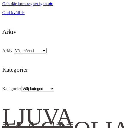
Och där kom regnet igen 🌧️
God kväll ✨
Arkiv
Arkiv
Kategorier
Kategorier
LJUVA