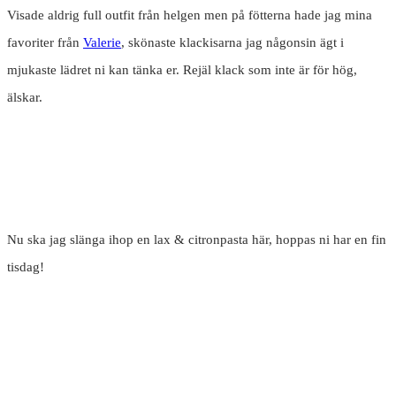
Visade aldrig full outfit från helgen men på fötterna hade jag mina
favoriter från
Valerie
, skönaste klackisarna jag någonsin ägt i
mjukaste lädret ni kan tänka er. Rejäl klack som inte är för hög,
älskar.
Nu ska jag slänga ihop en lax & citronpasta här, hoppas ni har en fin
tisdag!