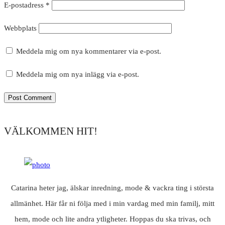
E-postadress
*
Webbplats
Meddela mig om nya kommentarer via e-post.
Meddela mig om nya inlägg via e-post.
VÄLKOMMEN HIT!
Catarina heter jag, älskar inredning, mode & vackra ting i största
allmänhet. Här får ni följa med i min vardag med min familj, mitt
hem, mode och lite andra ytligheter. Hoppas du ska trivas, och