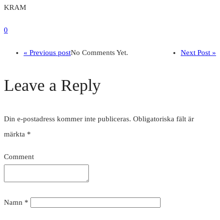
KRAM
0
« Previous post
No Comments Yet.
Next Post »
Leave a Reply
Din e-postadress kommer inte publiceras.
Obligatoriska fält är
märkta
*
Comment
Namn
*