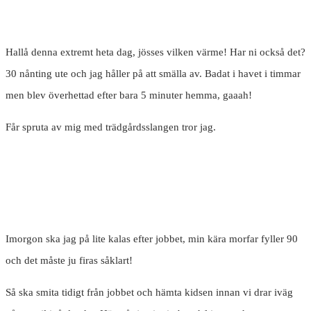
Hallå denna extremt heta dag, jösses vilken värme! Har ni också det?
30 nånting ute och jag håller på att smälla av. Badat i havet i timmar
men blev överhettad efter bara 5 minuter hemma, gaaah!
Får spruta av mig med trädgårdsslangen tror jag.
Imorgon ska jag på lite kalas efter jobbet, min kära morfar fyller 90
och det måste ju firas såklart!
Så ska smita tidigt från jobbet och hämta kidsen innan vi drar iväg