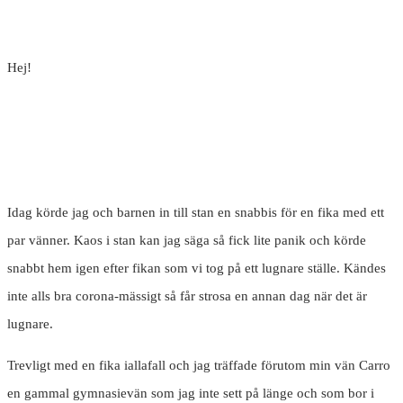
Hej!
Idag körde jag och barnen in till stan en snabbis för en fika med ett
par vänner. Kaos i stan kan jag säga så fick lite panik och körde
snabbt hem igen efter fikan som vi tog på ett lugnare ställe. Kändes
inte alls bra corona-mässigt så får strosa en annan dag när det är
lugnare.
Trevligt med en fika iallafall och jag träffade förutom min vän Carro
en gammal gymnasievän som jag inte sett på länge och som bor i