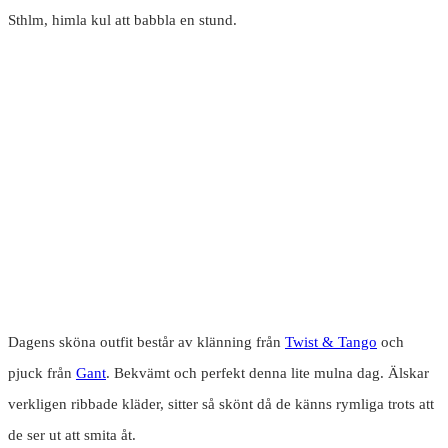
Sthlm, himla kul att babbla en stund.
Dagens sköna outfit består av klänning från
Twist & Tango
och
pjuck från
Gant
. Bekvämt och perfekt denna lite mulna dag. Älskar
verkligen ribbade kläder, sitter så skönt då de känns rymliga trots att
de ser ut att smita åt.