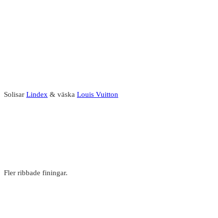
Solisar
Lindex
& väska
Louis Vuitton
Fler ribbade finingar.