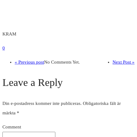
KRAM
0
« Previous post
No Comments Yet.
Next Post »
Leave a Reply
Din e-postadress kommer inte publiceras.
Obligatoriska fält är
märkta
*
Comment