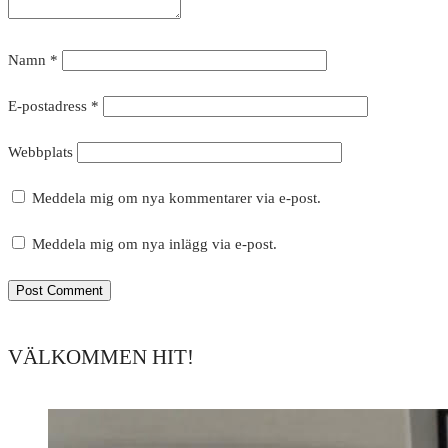
Namn
*
E-postadress
*
Webbplats
Meddela mig om nya kommentarer via e-post.
Meddela mig om nya inlägg via e-post.
VÄLKOMMEN HIT!