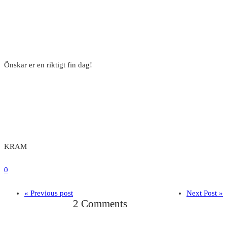
Önskar er en riktigt fin dag!
KRAM
0
« Previous post
Next Post »
2 Comments