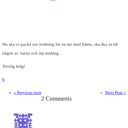
Nu ska vi packa oss iordning för en tur med båten, ska åka ut till
någon av öarna och äta middag.
Trevlig helg!
0
« Previous post
Next Post »
2 Comments