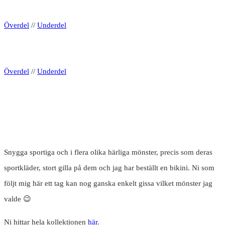
Överdel
//
Underdel
Överdel
//
Underdel
Snygga sportiga och i flera olika härliga mönster, precis som deras
sportkläder, stort gilla på dem och jag har beställt en bikini. Ni som
följt mig här ett tag kan nog ganska enkelt gissa vilket mönster jag
valde 😉
Ni hittar hela kollektionen
här
.