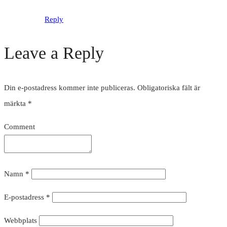
Reply
Leave a Reply
Din e-postadress kommer inte publiceras.
Obligatoriska fält är
märkta
*
Comment
Namn
*
E-postadress
*
Webbplats