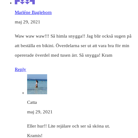
Marléne Bagleborn
maj 29, 2021
Waw waw waw!!! Så himla snygga!! Jag blir också sugen på
att beställa en bikini. Överdelarna ser ut att vara bra för min
opererade överdel med tusen ärr. Så snygga! Kram
Reply
Catta
maj 29, 2021
Eller hur!! Lite rejälare och ser så sköna ut.
Kramis!