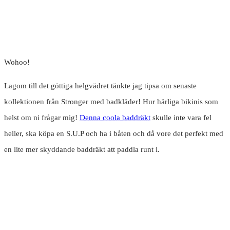
Wohoo!
Lagom till det göttiga helgvädret tänkte jag tipsa om senaste
kollektionen från Stronger med badkläder! Hur härliga bikinis som
helst om ni frågar mig!
Denna coola baddräkt
skulle inte vara fel
heller, ska köpa en S.U.P och ha i båten och då vore det perfekt med
en lite mer skyddande baddräkt att paddla runt i.