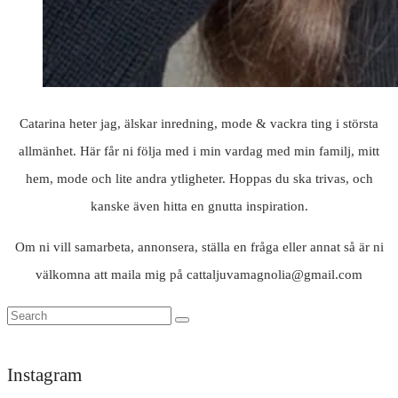
Catarina heter jag, älskar inredning, mode & vackra ting i största
allmänhet. Här får ni följa med i min vardag med min familj, mitt
hem, mode och lite andra ytligheter. Hoppas du ska trivas, och
kanske även hitta en gnutta inspiration.
Om ni vill samarbeta, annonsera, ställa en fråga eller annat så är ni
välkomna att maila mig på cattaljuvamagnolia@gmail.com
Instagram