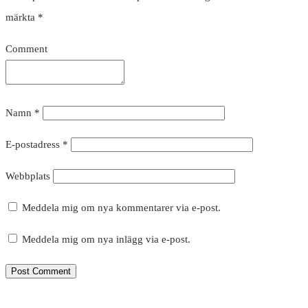
märkta
*
Comment
Namn
*
E-postadress
*
Webbplats
Meddela mig om nya kommentarer via e-post.
Meddela mig om nya inlägg via e-post.