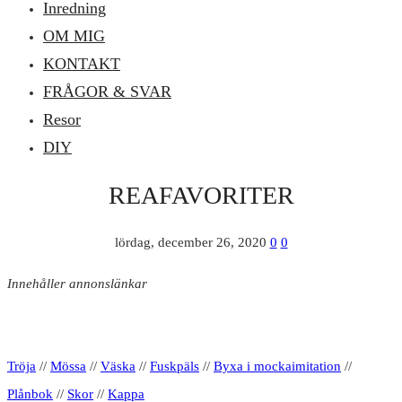
Inredning
OM MIG
KONTAKT
FRÅGOR & SVAR
Resor
DIY
REAFAVORITER
lördag, december 26, 2020
0
0
Innehåller annonslänkar
Tröja
//
Mössa
//
Väska
//
Fuskpäls
//
Byxa i mockaimitation
//
Plånbok
//
Skor
//
Kappa