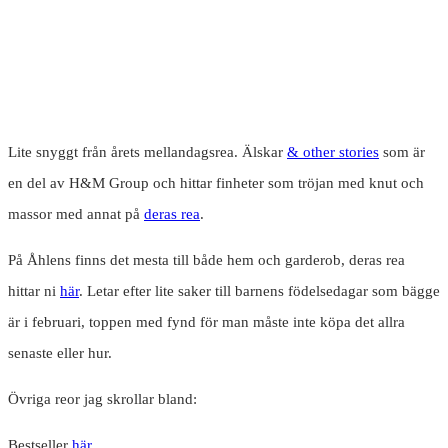
Lite snyggt från årets mellandagsrea. Älskar
& other stories
som är
en del av H&M Group och hittar finheter som tröjan med knut och
massor med annat på
deras rea
.
På Åhlens finns det mesta till både hem och garderob, deras rea
hittar ni
här
. Letar efter lite saker till barnens födelsedagar som bägge
är i februari, toppen med fynd för man måste inte köpa det allra
senaste eller hur.
Övriga reor jag skrollar bland:
Bestseller
här