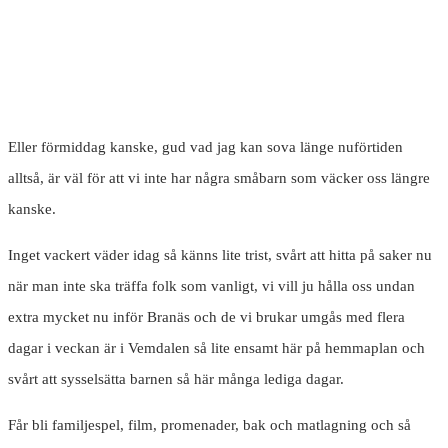
Eller förmiddag kanske, gud vad jag kan sova länge nuförtiden
alltså, är väl för att vi inte har några småbarn som väcker oss längre
kanske.
Inget vackert väder idag så känns lite trist, svårt att hitta på saker nu
när man inte ska träffa folk som vanligt, vi vill ju hålla oss undan
extra mycket nu inför Branäs och de vi brukar umgås med flera
dagar i veckan är i Vemdalen så lite ensamt här på hemmaplan och
svårt att sysselsätta barnen så här många lediga dagar.
Får bli familjespel, film, promenader, bak och matlagning och så