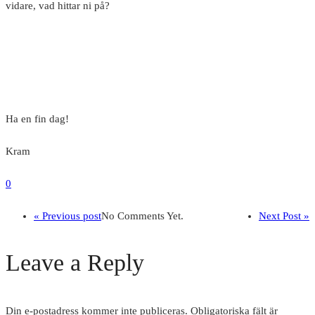
vidare, vad hittar ni på?
Ha en fin dag!
Kram
0
« Previous post
No Comments Yet.
Next Post »
Leave a Reply
Din e-postadress kommer inte publiceras.
Obligatoriska fält är