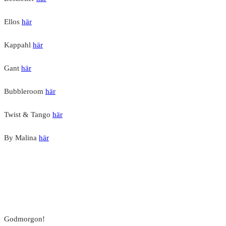
Ellos
här
Kappahl
här
Gant
här
Bubbleroom
här
Twist & Tango
här
By Malina
här
Godmorgon!