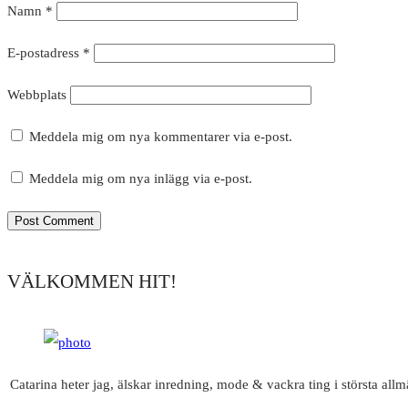
Namn
*
E-postadress
*
Webbplats
Meddela mig om nya kommentarer via e-post.
Meddela mig om nya inlägg via e-post.
VÄLKOMMEN HIT!
Catarina heter jag, älskar inredning, mode & vackra ting i största all