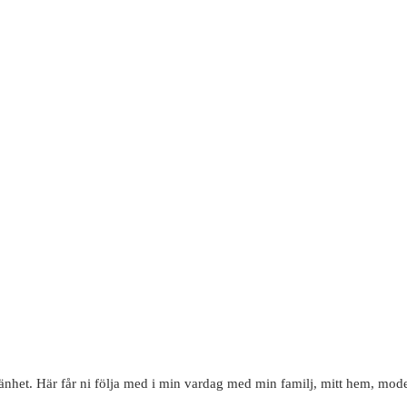
mänhet. Här får ni följa med i min vardag med min familj, mitt hem, mode