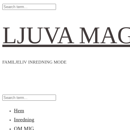
LJUVA MA
FAMILJELIV INREDNING MODE
Hem
Inredning
OM MIG