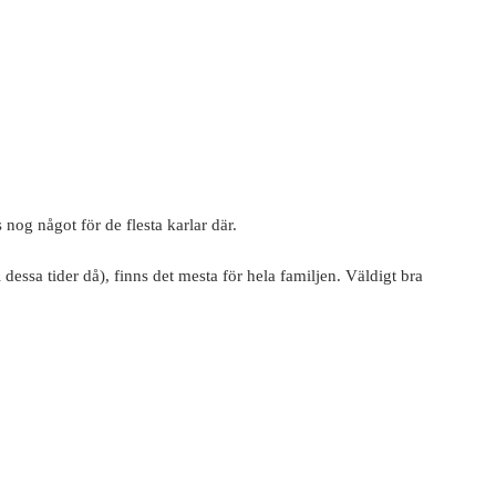
s nog något för de flesta karlar där.
 dessa tider då), finns det mesta för hela familjen. Väldigt bra