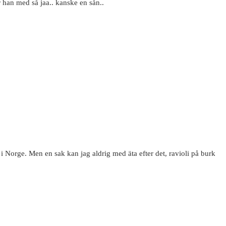
r han med så jaa.. kanske en sån..
i Norge. Men en sak kan jag aldrig med äta efter det, ravioli på burk