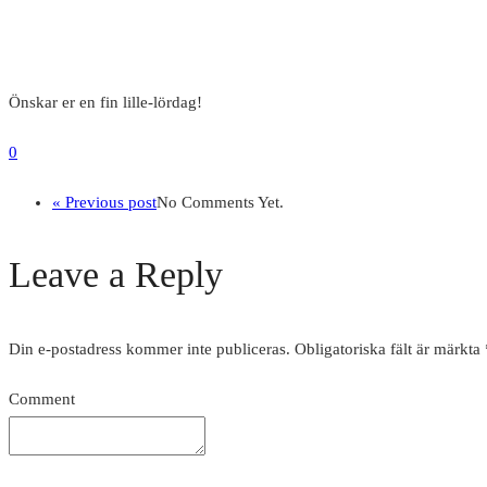
Önskar er en fin lille-lördag!
0
« Previous post
No Comments Yet.
Leave a Reply
Din e-postadress kommer inte publiceras.
Obligatoriska fält är märkta
Comment