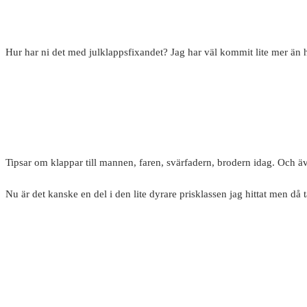
Hur har ni det med julklappsfixandet? Jag har väl kommit lite mer än
Tipsar om klappar till mannen, faren, svärfadern, brodern idag. Och äv
Nu är det kanske en del i den lite dyrare prisklassen jag hittat men då tä