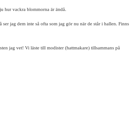
ser ju hur vackra blommorna är ändå.
ser jag dem inte så ofta som jag gör nu när de står i hallen. Finns
ten jag vet! Vi läste till modister (hattmakare) tillsammans på