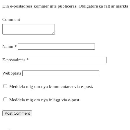
Din e-postadress kommer inte publiceras.
Obligatoriska fält är märkta
Comment
Namn
*
E-postadress
*
Webbplats
Meddela mig om nya kommentarer via e-post.
Meddela mig om nya inlägg via e-post.