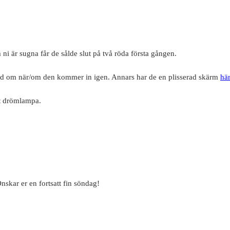
ni är sugna får de sålde slut på två röda första gången.
d om när/om den kommer in igen. Annars har de en plisserad skärm
här
gt drömlampa.
skar er en fortsatt fin söndag!