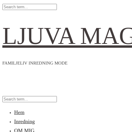
LJUVA MA
FAMILJELIV INREDNING MODE
Hem
Inredning
OM MIG