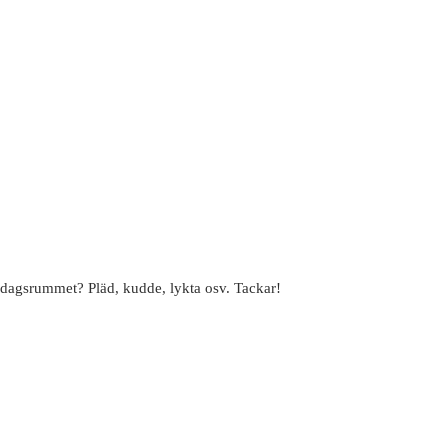
ardagsrummet? Pläd, kudde, lykta osv. Tackar!