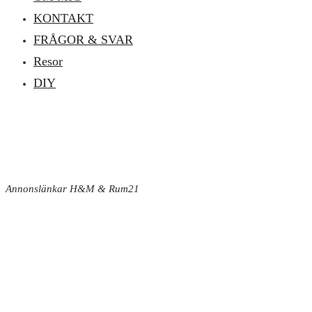
KONTAKT
FRÅGOR & SVAR
Resor
DIY
Annonslänkar H&M & Rum21