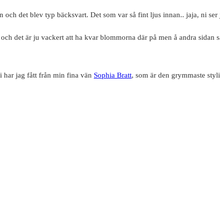
oln och det blev typ bäcksvart. Det som var så fint ljus innan.. jaja, ni 
och det är ju vackert att ha kvar blommorna där på men å andra sidan så 
 i har jag fått från min fina vän
Sophia Bratt
, som är den grymmaste stylis