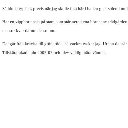
Så himla typiskt, precis när jag skulle fota här i hallen gick solen i m
Har en vipphortensia på stam som står nere i ena hörnet av trädgården 
massor kvar därute dessutom.
Det går från kritvita till grönaröda, så vackra tycker jag. Urnan de står
Tillskärarakademin 2005-07 och blev väldigt nära vänner.