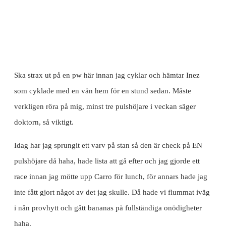
Ska strax ut på en pw här innan jag cyklar och hämtar Inez
som cyklade med en vän hem för en stund sedan. Måste
verkligen röra på mig, minst tre pulshöjare i veckan säger
doktorn, så viktigt.
Idag har jag sprungit ett varv på stan så den är check på EN
pulshöjare då haha, hade lista att gå efter och jag gjorde ett
race innan jag mötte upp Carro för lunch, för annars hade jag
inte fått gjort något av det jag skulle. Då hade vi flummat iväg
i nån provhytt och gått bananas på fullständiga onödigheter
haha.