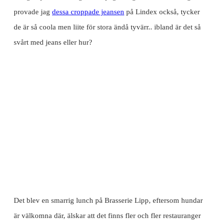
provade jag
dessa croppade jeansen
på Lindex också, tycker
de är så coola men liite för stora ändå tyvärr.. ibland är det så
svårt med jeans eller hur?
Det blev en smarrig lunch på Brasserie Lipp, eftersom hundar
är välkomna där, älskar att det finns fler och fler restauranger