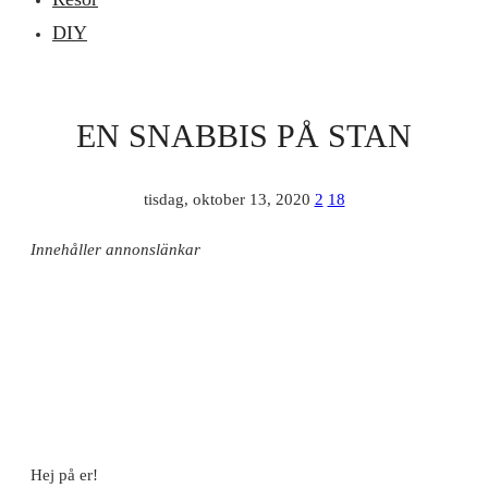
DIY
EN SNABBIS PÅ STAN
tisdag, oktober 13, 2020
2
18
Innehåller annonslänkar
Hej på er!