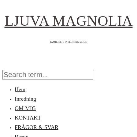
LJUVA MAGNOLIA
FAMILJELIV INREDNING MODE
Hem
Inredning
OM MIG
KONTAKT
FRÅGOR & SVAR
Resor