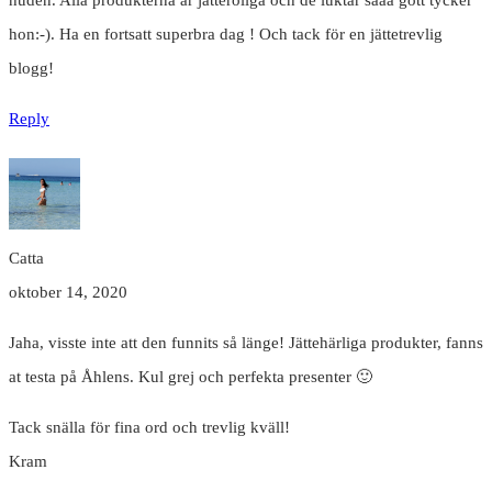
hon:-). Ha en fortsatt superbra dag ! Och tack för en jättetrevlig
blogg!
Reply
Catta
oktober 14, 2020
Jaha, visste inte att den funnits så länge! Jättehärliga produkter, fanns
at testa på Åhlens. Kul grej och perfekta presenter 🙂
Tack snälla för fina ord och trevlig kväll!
Kram