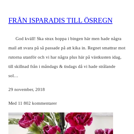
FRÅN ISPARADIS TILL ÖSREGN
God kväll! Ska strax hoppa i bingen här men hade några
mail att svara på så passade på att kika in. Regnet smattrar mot
rutorna utanför och vi har några plus här på västkusten idag,
till skillnad från i måndags & tisdags då vi hade strålande
sol…
29 november, 2018
Med 11 802 kommentarer