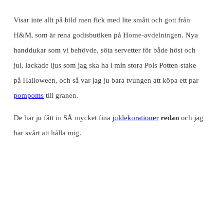
Visar inte allt på bild men fick med lite smått och gott från
H&M, som är rena godisbutiken på Home-avdelningen. Nya
handdukar som vi behövde, söta servetter för både höst och
jul, lackade ljus som jag ska ha i min stora Pols Potten-stake
på Halloween, och så var jag ju bara tvungen att köpa ett par
pompoms
till granen.
De har ju fått in SÅ mycket fina
juldekorationer
redan
och jag
har svårt att hålla mig.