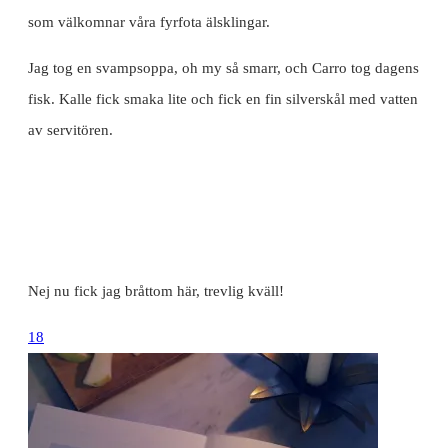
som välkomnar våra fyrfota älsklingar.
Jag tog en svampsoppa, oh my så smarr, och Carro tog dagens
fisk. Kalle fick smaka lite och fick en fin silverskål med vatten
av servitören.
Nej nu fick jag bråttom här, trevlig kväll!
18