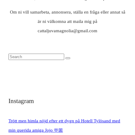
Om ni vill samarbeta, annonsera, ställa en fråga eller annat så
är ni välkomna att maila mig på
cattaljuvamagnolia@gmail.com
Instagram
Trött men himla nöjd efter ett dygn på Hotell Tylösand med
min querida amiga Jojo 🫶🏼