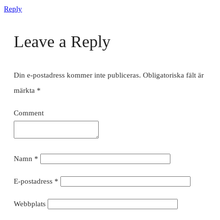
Reply
Leave a Reply
Din e-postadress kommer inte publiceras.
Obligatoriska fält är
märkta
*
Comment
Namn
*
E-postadress
*
Webbplats