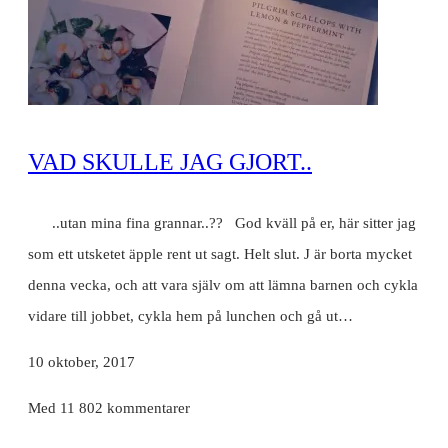
VAD SKULLE JAG GJORT..
..utan mina fina grannar..?? God kväll på er, här sitter jag
som ett utsketet äpple rent ut sagt. Helt slut. J är borta mycket
denna vecka, och att vara själv om att lämna barnen och cykla
vidare till jobbet, cykla hem på lunchen och gå ut…
10 oktober, 2017
Med 11 802 kommentarer