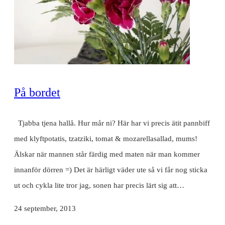
På bordet
Tjabba tjena hallå. Hur mår ni? Här har vi precis ätit pannbiff
med klyftpotatis, tzatziki, tomat & mozarellasallad, mums!
Älskar när mannen står färdig med maten när man kommer
innanför dörren =) Det är härligt väder ute så vi får nog sticka
ut och cykla lite tror jag, sonen har precis lärt sig att…
24 september, 2013