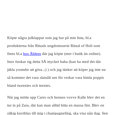
Köpte några julklappar som jag har på min lista, bl.a
produkterna från Rituals ungdomsserie Ritual of Holi som
finns bl.a
hos Åhlens
där jag köpte (mer i butik än online).
Inez önskar sig detta SÅ mycket haha (kan ha med det där
jäkla youtube att göra..;) ) och jag tänker att köper jag inte nu
så kommer det vara slutsålt sen för verkar vara himla poppis
bland tweenies och teenies.
När jag mötte upp Carro och hennes vovve Kalle blev det en
tur in på Zara, där kan man alltid hitta en massa fint. Blev en
silkig knytblus till mig i champagnefärg, ska visa nån dag. Sen