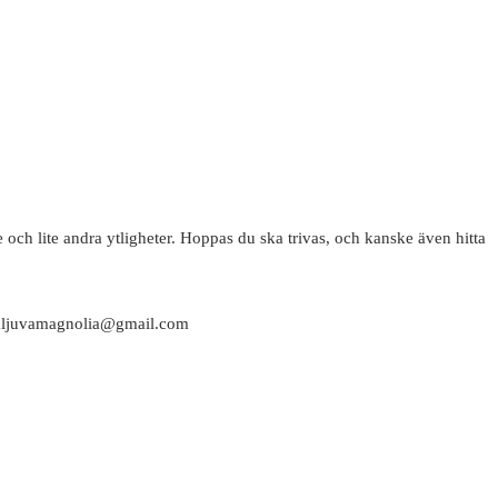
 och lite andra ytligheter. Hoppas du ska trivas, och kanske även hitta
attaljuvamagnolia@gmail.com