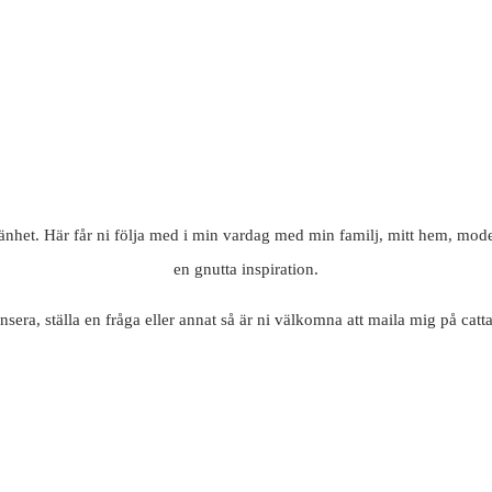
mänhet. Här får ni följa med i min vardag med min familj, mitt hem, mode
en gnutta inspiration.
nsera, ställa en fråga eller annat så är ni välkomna att maila mig på c