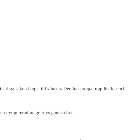
irliga saken längst till vänster. Den har poppat upp lite här och
 en nyopererad mage trivs ganska bra.