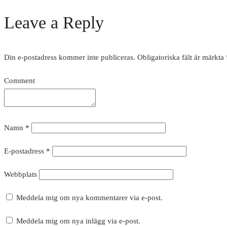
Leave a Reply
Din e-postadress kommer inte publiceras.
Obligatoriska fält är märkta
Comment
Namn
*
E-postadress
*
Webbplats
Meddela mig om nya kommentarer via e-post.
Meddela mig om nya inlägg via e-post.