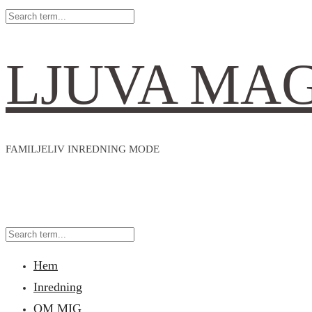
LJUVA MA
FAMILJELIV INREDNING MODE
Hem
Inredning
OM MIG