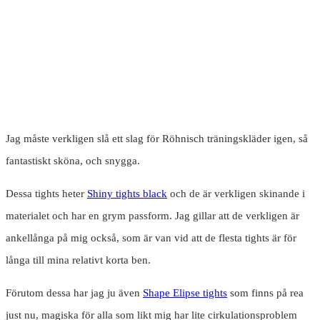
Jag måste verkligen slå ett slag för Röhnisch träningskläder igen, så
fantastiskt sköna, och snygga.
Dessa tights heter
Shiny tights black
och de är verkligen skinande i
materialet och har en grym passform. Jag gillar att de verkligen är
ankellånga på mig också, som är van vid att de flesta tights är för
långa till mina relativt korta ben.
Förutom dessa har jag ju även
Shape Elipse tights
som finns på rea
just nu, magiska för alla som likt mig har lite cirkulationsproblem