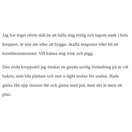
Jag har inget större mål än att hålla mig rörlig och lagom stark i hela
kroppen, är inte ute efter att bygga, skaffa magrutor eller bli ett
konditionsmonster. Vill känna mig frisk och pigg.
Den enda kroppsdel jag önskar en gnutta synlig förändring på är väl
baken, som blir plattare och mer o-tight undan för undan. Hade
gärna fått upp stussen lite och gärna med put, men det är mest ett
plus.