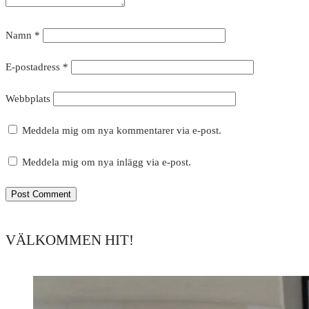
Namn
*
E-postadress
*
Webbplats
Meddela mig om nya kommentarer via e-post.
Meddela mig om nya inlägg via e-post.
VÄLKOMMEN HIT!