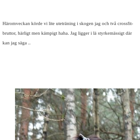
Häromveckan körde vi lite uteträning i skogen jag och två crossfit-
bruttor, härligt men kämpigt haha. Jag ligger i lä styrkemässigt där
kan jag säga ..