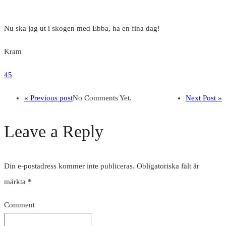
Nu ska jag ut i skogen med Ebba, ha en fina dag!
Kram
45
« Previous post
No Comments Yet.
Next Post »
Leave a Reply
Din e-postadress kommer inte publiceras.
Obligatoriska fält är
märkta
*
Comment