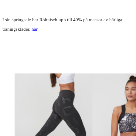
I sin springsale har Röhnisch upp till 40% på massor av härliga
träningskläder,
här
.