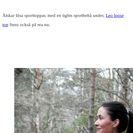
Älskar lösa sporttoppar, med en tights sportbehå under,
Leo loose
top
finns också på rea nu.