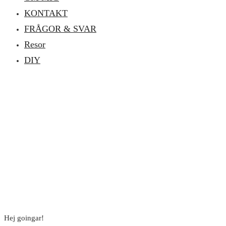
KONTAKT
FRÅGOR & SVAR
Resor
DIY
Hej goingar!