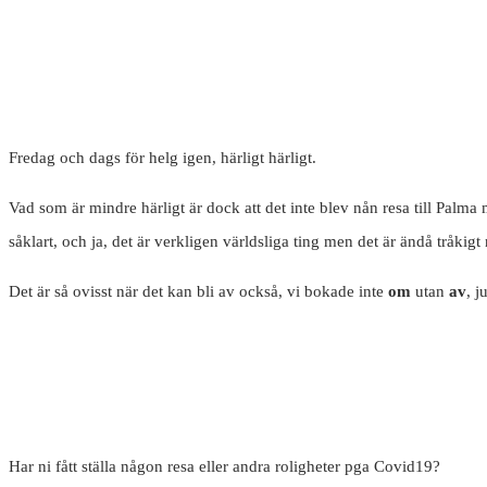
Fredag och dags för helg igen, härligt härligt.
Vad som är mindre härligt är dock att det inte blev nån resa till Palma m
såklart, och ja, det är verkligen världsliga ting men det är ändå tråkigt
Det är så ovisst när det kan bli av också, vi bokade inte
om
utan
av
, j
Har ni fått ställa någon resa eller andra roligheter pga Covid19?