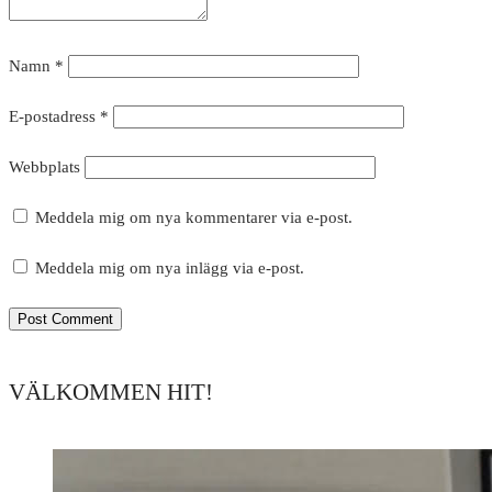
Namn
*
E-postadress
*
Webbplats
Meddela mig om nya kommentarer via e-post.
Meddela mig om nya inlägg via e-post.
VÄLKOMMEN HIT!