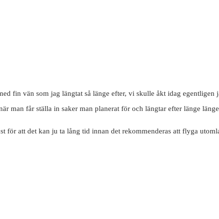
ed fin vän som jag längtat så länge efter, vi skulle åkt idag egentligen j
 när man får ställa in saker man planerat för och längtar efter länge länge
ust för att det kan ju ta lång tid innan det rekommenderas att flyga utoml