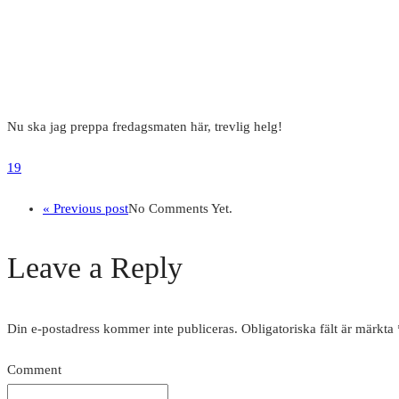
Nu ska jag preppa fredagsmaten här, trevlig helg!
19
« Previous post
No Comments Yet.
Leave a Reply
Din e-postadress kommer inte publiceras.
Obligatoriska fält är märkta
Comment