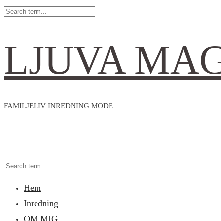
LJUVA MA
FAMILJELIV INREDNING MODE
Hem
Inredning
OM MIG