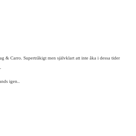
ag & Carro. Supertråkigt men självklart att inte åka i dessa tider
.
ands igen..