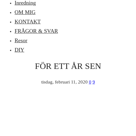
Inredning
OM MIG
KONTAKT
FRÅGOR & SVAR
Resor
DIY
FÖR ETT ÅR SEN
tisdag, februari 11, 2020
0
9