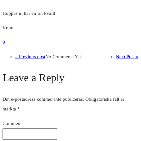
Hoppas ni har en fin kväll!
Kram
9
« Previous post
No Comments Yet.
Next Post »
Leave a Reply
Din e-postadress kommer inte publiceras.
Obligatoriska fält är
märkta
*
Comment