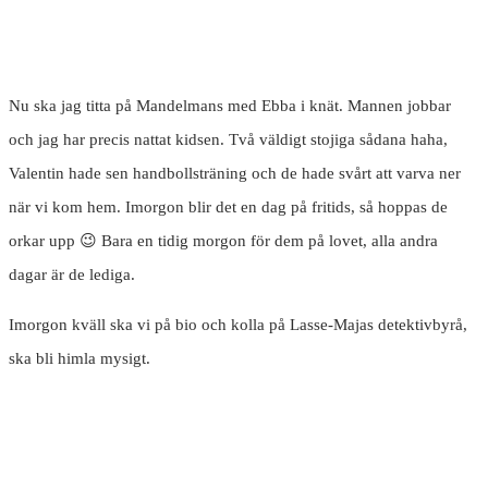
Nu ska jag titta på Mandelmans med Ebba i knät. Mannen jobbar
och jag har precis nattat kidsen. Två väldigt stojiga sådana haha,
Valentin hade sen handbollsträning och de hade svårt att varva ner
när vi kom hem. Imorgon blir det en dag på fritids, så hoppas de
orkar upp 😉 Bara en tidig morgon för dem på lovet, alla andra
dagar är de lediga.
Imorgon kväll ska vi på bio och kolla på Lasse-Majas detektivbyrå,
ska bli himla mysigt.