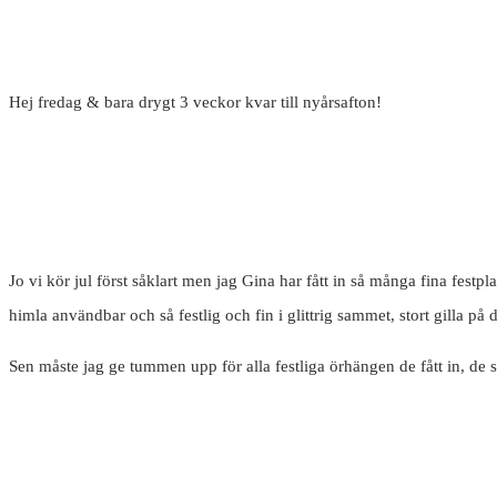
Hej fredag & bara drygt 3 veckor kvar till nyårsafton!
Jo vi kör jul först såklart men jag Gina har fått in så många fina festpla
himla användbar och så festlig och fin i glittrig sammet, stort gilla på 
Sen måste jag ge tummen upp för alla festliga örhängen de fått in, de 