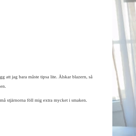
gg att jag bara måste tipsa lite. Älskar blazern, så
den.
små stjärnorna föll mig extra mycket i smaken.