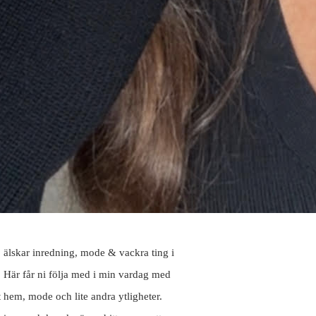
, älskar inredning, mode & vackra ting i
. Här får ni följa med i min vardag med
t hem, mode och lite andra ytligheter.