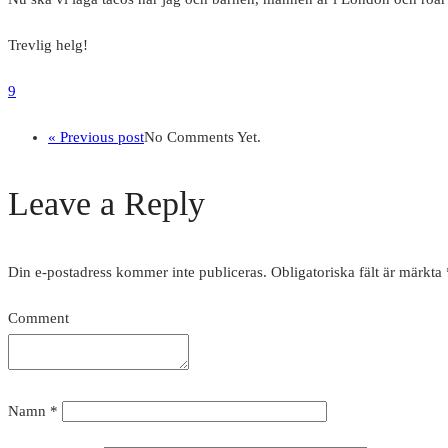
Trevlig helg!
9
« Previous post
No Comments Yet.
Leave a Reply
Din e-postadress kommer inte publiceras.
Obligatoriska fält är märkta
Comment
Namn
*