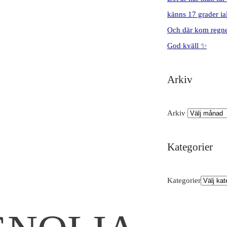
känns 17 grader ial
Och där kom regnet
God kväll ✨
Arkiv
Arkiv
Kategorier
Kategorier