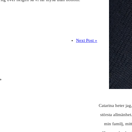
Next Post »
*
Catarina heter jag
största allmänhet
min familj, mit