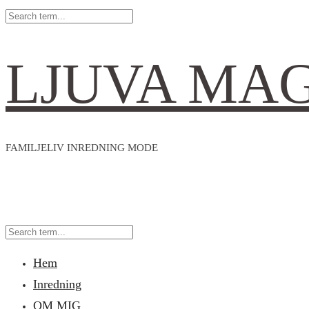
LJUVA MA
FAMILJELIV INREDNING MODE
Hem
Inredning
OM MIG