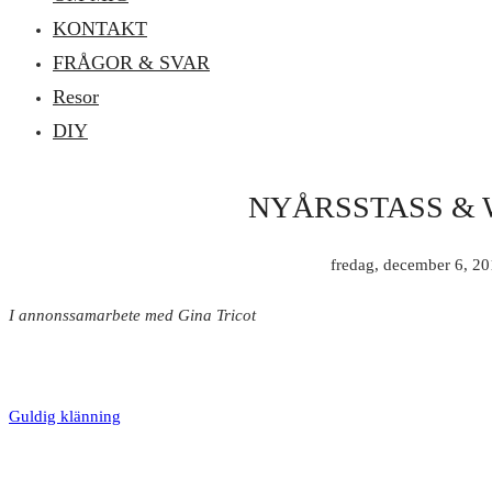
KONTAKT
FRÅGOR & SVAR
Resor
DIY
NYÅRSSTASS & 
fredag, december 6, 2
I annonssamarbete med Gina Tricot
Guldig klänning